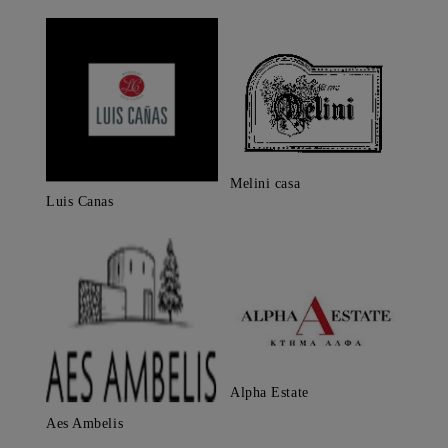
Melini casa
Luis Canas
Alpha Estate
Aes Ambelis