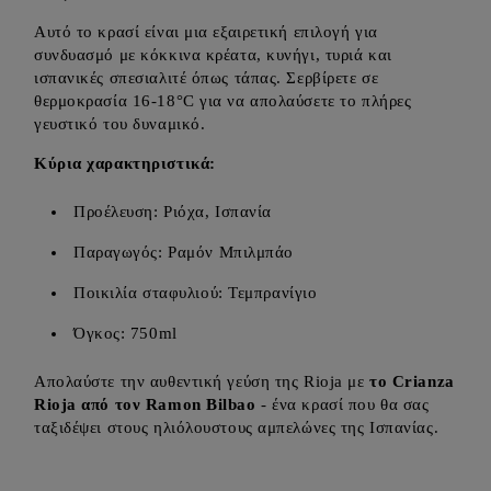
Αυτό το κρασί είναι μια εξαιρετική επιλογή για
συνδυασμό με κόκκινα κρέατα, κυνήγι, τυριά και
ισπανικές σπεσιαλιτέ όπως τάπας. Σερβίρετε σε
θερμοκρασία 16-18°C για να απολαύσετε το πλήρες
γευστικό του δυναμικό.
Κύρια χαρακτηριστικά:
Προέλευση: Ριόχα, Ισπανία
Παραγωγός: Ραμόν Μπιλμπάο
Ποικιλία σταφυλιού: Τεμπρανίγιο
Όγκος: 750ml
Απολαύστε την αυθεντική γεύση της Rioja με
το Crianza
Rioja από τον Ramon Bilbao
- ένα κρασί που θα σας
ταξιδέψει στους ηλιόλουστους αμπελώνες της Ισπανίας.