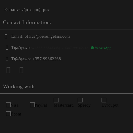
Επικοινωνήστε μαζί μας
Contact Information:
Email:
office@oenongefsis.com
Τηλέφωνο:
📞
+357 22333345
| 📱
+357 99362268
🟢 WhatsApp
Τηλέφωνο:
+357 99362268
Working with