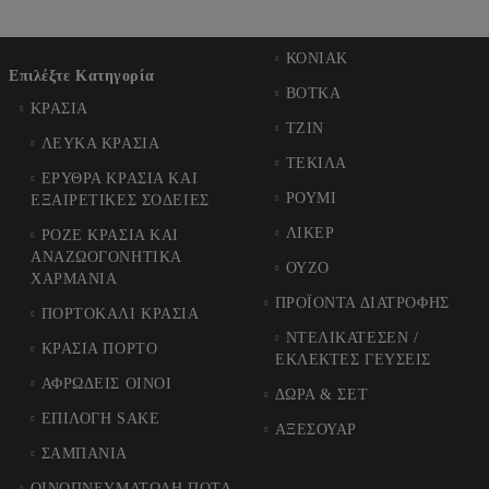
ΚΟΝΙΑΚ
Επιλέξτε Κατηγορία
ΒΟΤΚΑ
ΚΡΑΣΙΑ
ΤΖΙΝ
ΛΕΥΚΑ ΚΡΑΣΙΑ
ΤΕΚΙΛΑ
ΕΡΥΘΡΑ ΚΡΑΣΙΑ ΚΑΙ
ΡΟΥΜΙ
ΕΞΑΙΡΕΤΙΚΕΣ ΣΟΔΕΙΕΣ
ΛΙΚΕΡ
ΡΟΖΕ ΚΡΑΣΙΑ ΚΑΙ
ΑΝΑΖΩΟΓΟΝΗΤΙΚΑ
ΟΥΖΟ
ΧΑΡΜΑΝΙΑ
ΠΡΟΪΟΝΤΑ ΔΙΑΤΡΟΦΗΣ
ΠΟΡΤΟΚΑΛΙ ΚΡΑΣΙΑ
ΝΤΕΛΙΚΑΤΕΣΕΝ /
ΚΡΑΣΙΑ ΠΟΡΤΟ
ΕΚΛΕΚΤΕΣ ΓΕΥΣΕΙΣ
ΑΦΡΩΔΕΙΣ ΟΙΝΟΙ
ΔΩΡΑ & ΣΕΤ
ΕΠΙΛΟΓΗ SAKE
ΑΞΕΣΟΥΑΡ
ΣΑΜΠΑΝΙΑ
ΟΙΝΟΠΝΕΥΜΑΤΩΔΗ ΠΟΤΑ