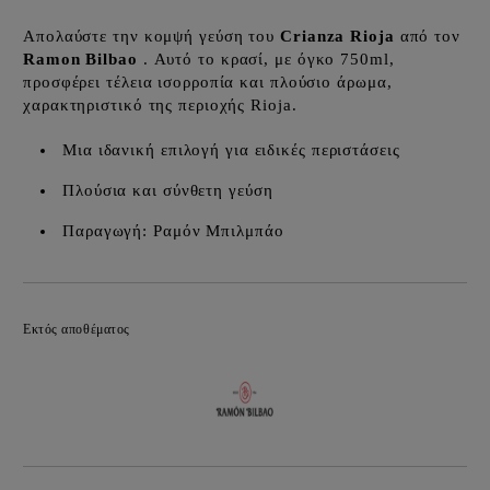
Απολαύστε την κομψή γεύση του
Crianza Rioja
από τον
Ramon Bilbao
. Αυτό το κρασί, με όγκο 750ml,
προσφέρει τέλεια ισορροπία και πλούσιο άρωμα,
χαρακτηριστικό της περιοχής Rioja.
Μια ιδανική επιλογή για ειδικές περιστάσεις
Πλούσια και σύνθετη γεύση
Παραγωγή: Ραμόν Μπιλμπάο
Προσθήκη στα επιθυμητά
Εκτός αποθέματος