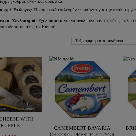
μέχρι γκουρμέ σνακ και ορεκτικά.
ουρμέ Επιλογές:
Προσεκτικά επιλεγμένα προϊόντα για την απόλυτη γα
ανικοί Συνδυασμοί:
Σχεδιασμένα για να αναδεικνύουν τις νότες εκλεκ
 παράδοση σε όλη την Κύπρο!
CHEESE WITH
TRUFFLE
CAMEMBERT BAVARIA
BRIE BAVARIA CHE
CHEESE - PRESTIGE 125GR