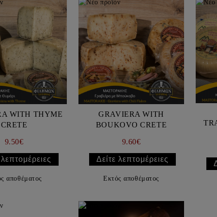
RA WITH THYME
GRAVIERA WITH
TR
CRETE
BOUKOVO CRETE
9.50€
9.60€
 λεπτομέρειες
Δείτε λεπτομέρειες
ός αποθέματος
Εκτός αποθέματος