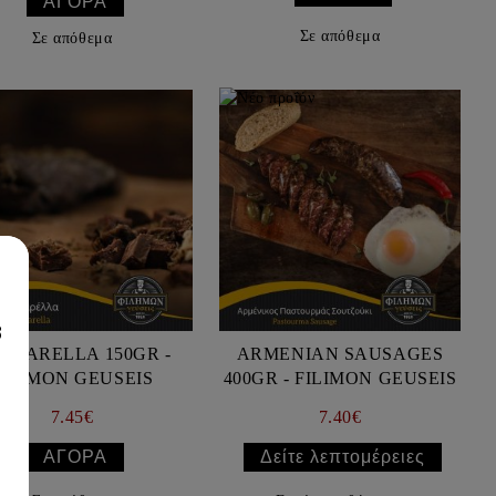
Σε απόθεμα
Σε απόθεμα
8
AMARELLA 150GR -
ARMENIAN SAUSAGES
FILIMON GEUSEIS
400GR - FILIMON GEUSEIS
7.45€
7.40€
Δείτε λεπτομέρειες