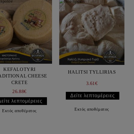
KEFALOTYRI
HALITSI TYLLIRIAS
ADITIONAL CHEESE
CRETE
3.61€
26.88€
Δείτε λεπτομέρειες
Δείτε λεπτομέρειες
Εκτός αποθέματος
Εκτός αποθέματος