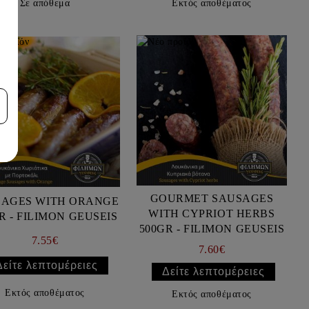
Σε απόθεμα
Εκτός αποθέματος
GOURMET SAUSAGES
SAGES WITH ORANGE
WITH CYPRIOT HERBS
500GR - FILIMON GEUSEIS
500GR - FILIMON GEUSEIS
7.55€
7.60€
Δείτε λεπτομέρειες
Δείτε λεπτομέρειες
Εκτός αποθέματος
Εκτός αποθέματος