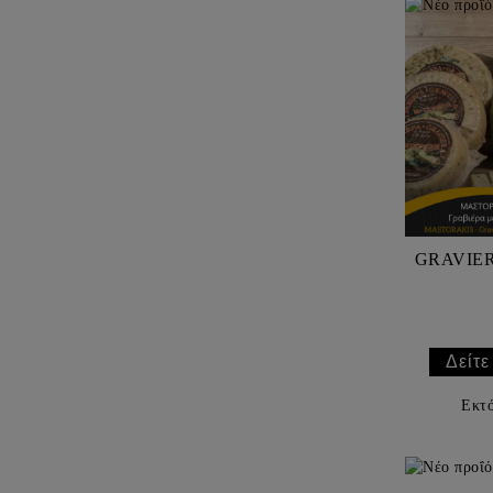
GRAVIE
Δείτε
Εκτ