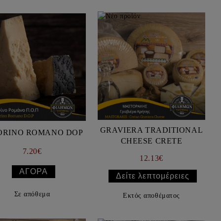
GRAVIERA TRADITIONAL
ORINO ROMANO DOP
CHEESE CRETE
7.20€
12.13€
Δείτε λεπτομέρειες
Σε απόθεμα
Εκτός αποθέματος