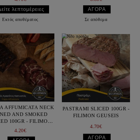
Δείτε λεπτομέρειες
Εκτός αποθέματος
Σε απόθεμα
A AFFUMICATA NECK
PASTRAMI SLICED 100GR -
NED AND SMOKED
FILIMON GEUSEIS
D 100GR - FILIMON
4.70€
GEUSEIS
4.20€