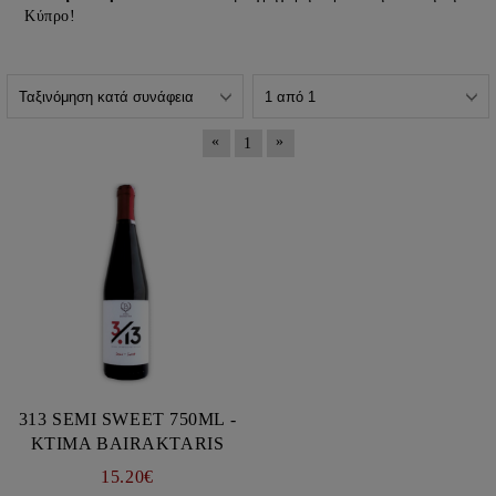
Κύπρο!
«
»
1
313 SEMI SWEET 750ML -
KTIMA BAIRAKTARIS
15.20€