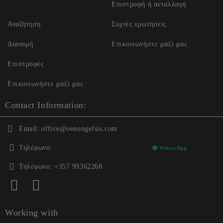
Επιστροφή ή ανταλλαγή
Αναζήτηση
Συχνές ερωτήσεις
Διανομή
Επικοινωνήστε μαζί μας
Επιστροφές
Επικοινωνήστε μαζί μας
Contact Information:
Email:
office@oenongefsis.com
Τηλέφωνο:
📞
+357 22333345
| 📱
+357 99362268
🟢 WhatsApp
Τηλέφωνο:
+357 99362268
Working with