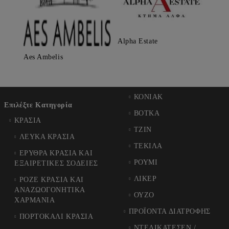
Alpha Estate
Aes Ambelis
ΚΟΝΙΑΚ
Επιλέξτε Κατηγορία
ΒΟΤΚΑ
ΚΡΑΣΙΑ
ΤΖΙΝ
ΛΕΥΚΑ ΚΡΑΣΙΑ
ΤΕΚΙΛΑ
ΕΡΥΘΡΑ ΚΡΑΣΙΑ ΚΑΙ
ΡΟΥΜΙ
ΕΞΑΙΡΕΤΙΚΕΣ ΣΟΔΕΙΕΣ
ΛΙΚΕΡ
ΡΟΖΕ ΚΡΑΣΙΑ ΚΑΙ
ΑΝΑΖΩΟΓΟΝΗΤΙΚΑ
ΟΥΖΟ
ΧΑΡΜΑΝΙΑ
ΠΡΟΪΟΝΤΑ ΔΙΑΤΡΟΦΗΣ
ΠΟΡΤΟΚΑΛΙ ΚΡΑΣΙΑ
ΝΤΕΛΙΚΑΤΕΣΕΝ /