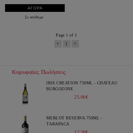
Σε απόθεμα
Page 1 of 1
«
»
1
Κορυφαίες Πωλήσεις
IRIS CREATION 750ML - CHATEAU
BURGOZONE
25.00€
MERLOT RESERVA 750ML -
TARAPACA
12.50€