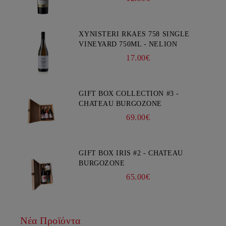
XYNISTERI RKAES 758 SINGLE
VINEYARD 750ML - NELION
17.00€
GIFT BOX COLLECTION #3 -
CHATEAU BURGOZONE
69.00€
GIFT BOX IRIS #2 - CHATEAU
BURGOZONE
65.00€
Νέα Προϊόντα