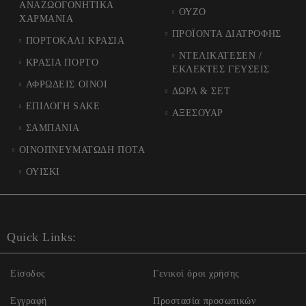
ΑΝΑΖΩΟΓΟΝΗΤΙΚΑ
ΟΥΖΟ
ΧΑΡΜΑΝΙΑ
ΠΡΟΪΟΝΤΑ ΔΙΑΤΡΟΦΗΣ
ΠΟΡΤΟΚΑΛΙ ΚΡΑΣΙΑ
ΝΤΕΛΙΚΑΤΕΣΕΝ /
ΚΡΑΣΙΑ ΠΟΡΤΟ
ΕΚΛΕΚΤΕΣ ΓΕΥΣΕΙΣ
ΑΦΡΩΔΕΙΣ ΟΙΝΟΙ
ΔΩΡΑ & ΣΕΤ
ΕΠΙΛΟΓΗ SAKE
ΑΞΕΣΟΥΑΡ
ΣΑΜΠΑΝΙΑ
ΟΙΝΟΠΝΕΥΜΑΤΩΔΗ ΠΟΤΑ
ΟΥΙΣΚΙ
Quick Links:
Είσοδος
Γενικοί όροι χρήσης
Εγγραφή
Προστασία προσωπικών