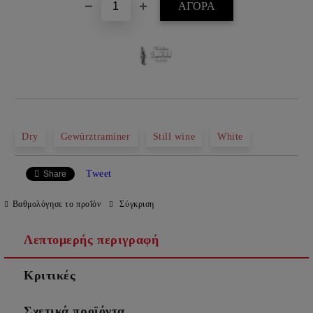
Dry
Gewürztraminer
Still wine
White
Tweet
Share
Βαθμολόγησε το προΐόν
Σύγκριση
Λεπτομερής περιγραφή
Κριτικές
Σχετικά προϊόντα