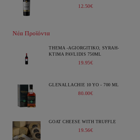
12.50€
Νέα Προϊόντα
THEMA -AGIORGITIKO, SYRAH-
KTIMA PAVLIDIS 750ML
19.95€
GLENALLACHIE 10 YO - 700 ML
80.00€
GOAT CHEESE WITH TRUFFLE
19.56€