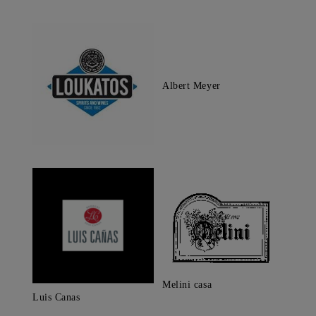
Albert Meyer
Melini casa
Luis Canas