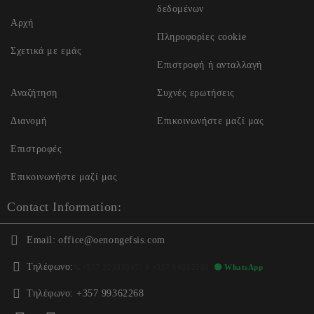
δεδομένων
Αρχή
Πληροφορίες cookie
Σχετικά με εμάς
Επιστροφή ή ανταλλαγή
Αναζήτηση
Συχνές ερωτήσεις
Διανομή
Επικοινωνήστε μαζί μας
Επιστροφές
Επικοινωνήστε μαζί μας
Contact Information:
Email:
office@oenongefsis.com
Τηλέφωνο:
📞
+357 22333345
| 📱
+357 99362268
🟢 WhatsApp
Τηλέφωνο:
+357 99362268