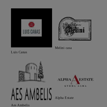
Melini casa
Luis Canas
Alpha Estate
Aes Ambelis