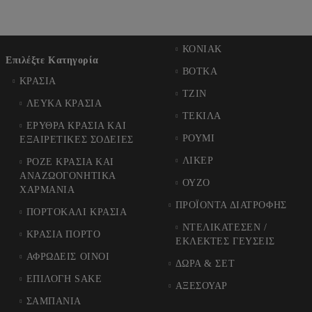
ΚΟΝΙΑΚ
Επιλέξτε Κατηγορία
ΒΟΤΚΑ
ΚΡΑΣΙΑ
ΤΖΙΝ
ΛΕΥΚΑ ΚΡΑΣΙΑ
ΤΕΚΙΛΑ
ΕΡΥΘΡΑ ΚΡΑΣΙΑ ΚΑΙ
ΡΟΥΜΙ
ΕΞΑΙΡΕΤΙΚΕΣ ΣΟΔΕΙΕΣ
ΛΙΚΕΡ
ΡΟΖΕ ΚΡΑΣΙΑ ΚΑΙ
ΑΝΑΖΩΟΓΟΝΗΤΙΚΑ
ΟΥΖΟ
ΧΑΡΜΑΝΙΑ
ΠΡΟΪΟΝΤΑ ΔΙΑΤΡΟΦΗΣ
ΠΟΡΤΟΚΑΛΙ ΚΡΑΣΙΑ
ΝΤΕΛΙΚΑΤΕΣΕΝ /
ΚΡΑΣΙΑ ΠΟΡΤΟ
ΕΚΛΕΚΤΕΣ ΓΕΥΣΕΙΣ
ΑΦΡΩΔΕΙΣ ΟΙΝΟΙ
ΔΩΡΑ & ΣΕΤ
ΕΠΙΛΟΓΗ SAKE
ΑΞΕΣΟΥΑΡ
ΣΑΜΠΑΝΙΑ