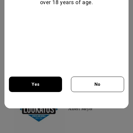
over 18 years of age.
Εγγραφή
Νέα
Εγγραφείτε για τα νέα μας
Δες όλα τα νέα μας
Επωνυμίες
Yes
No
You must be 18 years of age or older to enter this site.
Albert Meyer