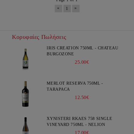
«
»
1
Κορυφαίες Πωλήσεις
IRIS CREATION 750ML - CHATEAU
BURGOZONE
25.00€
MERLOT RESERVA 750ML -
TARAPACA
12.50€
XYNISTERI RKAES 758 SINGLE
VINEYARD 750ML - NELION
17.00€