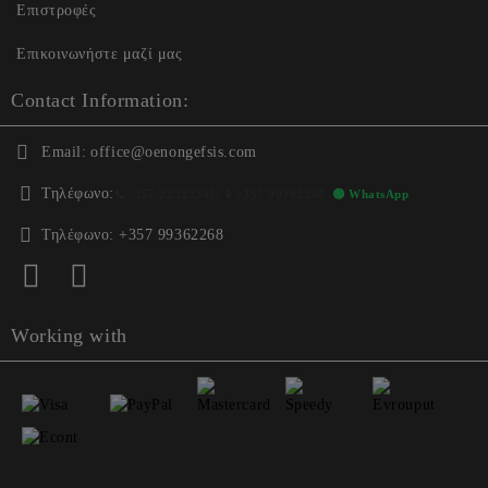
Επιστροφές
Επικοινωνήστε μαζί μας
Contact Information:
Email:
office@oenongefsis.com
Τηλέφωνο:
📞
+357 22333345
| 📱
+357 99362268
🟢 WhatsApp
Τηλέφωνο:
+357 99362268
Working with