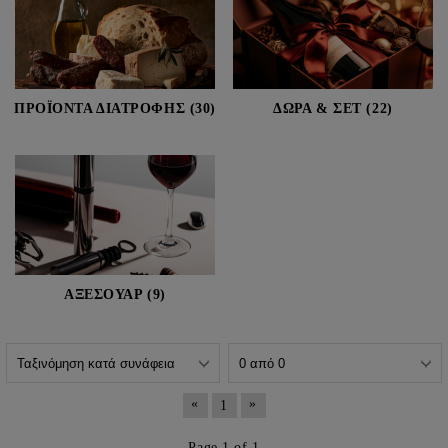
ΠΡΟΪΟΝΤΑ ΔΙΑΤΡΟΦΗΣ (30)
ΔΩΡΑ & ΣΕΤ (22)
ΑΞΕΣΟΥΑΡ (9)
«
»
1
Page 1 of 1