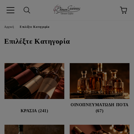
pp
Αρχική
Επιλέξτε Κατηγορία
Επιλέξτε Κατηγορία
ΟΙΝΟΠΝΕΥΜΑΤΩΔΗ ΠΟΤΑ
ΚΡΑΣΙΑ (241)
(67)