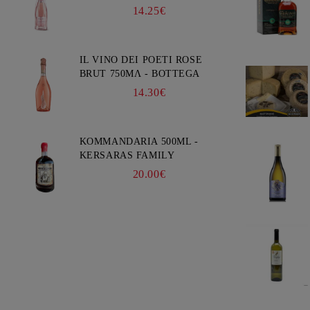
14.25€
IL VINO DEI POETI ROSE
BRUT 750ΜΛ - BOTTEGA
14.30€
KOMMANDARIA 500ML -
KERSARAS FAMILY
20.00€