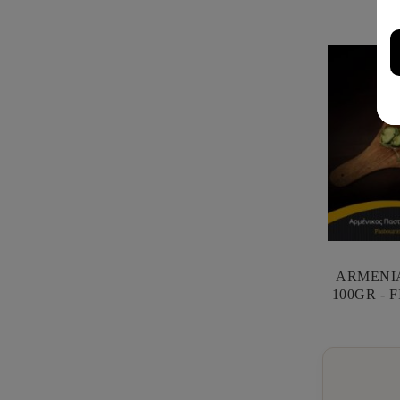
ARMENI
1