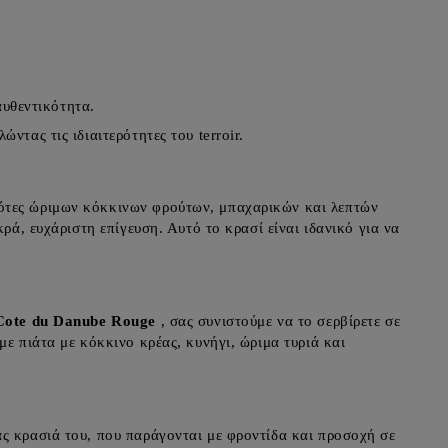
αυθεντικότητα.
ντας τις ιδιαιτερότητες του terroir.
νότες ώριμων κόκκινων φρούτων, μπαχαρικών και λεπτών
ρά, ευχάριστη επίγευση. Αυτό το κρασί είναι ιδανικό για να
Cote du Danube Rouge
, σας συνιστούμε να το σερβίρετε σε
ε πιάτα με κόκκινο κρέας, κυνήγι, ώριμα τυριά και
ας κρασιά του, που παράγονται με φροντίδα και προσοχή σε