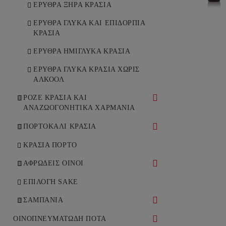
ΚΡΑΣΙΑ
ΕΡΥΘΡΑ ΞΗΡΑ ΚΡΑΣΙΑ
ΕΡΥΘΡΑ ΓΛΥΚΑ ΚΑΙ ΕΠΙΔΟΡΠΙΑ
ΚΡΑΣΙΑ
ΕΡΥΘΡΑ ΗΜΙΓΛΥΚΑ ΚΡΑΣΙΑ
ΕΡΥΘΡΑ ΓΛΥΚΑ ΚΡΑΣΙΑ ΧΩΡΙΣ
ΑΛΚΟΟΛ
ΡΟΖΕ ΚΡΑΣΙΑ ΚΑΙ
ΑΝΑΖΩΟΓΟΝΗΤΙΚΑ ΧΑΡΜΑΝΙΑ
ΡΟΖΕ ΞΗΡΑ ΚΡΑΣΙΑ
ΠΟΡΤΟΚΑΛΙ ΚΡΑΣΙΑ
ΡΟΖΕ ΗΜΙΞΗΡΑ ΚΡΑΣΙΑ
ΠΟΡΤΟΚΑΛΙ ΞΗΡΑ ΚΡΑΣΙΑ
ΚΡΑΣΙΑ ΠΟΡΤΟ
ΑΦΡΩΔΕΙΣ ΟΙΝΟΙ
ΛΕΥΚΟΙ ΑΦΡΩΔΕΙΣ ΟΙΝΟΙ
ΕΠΙΛΟΓΗ SAKE
ΡΟΖΕ ΑΦΡΩΔΕΙΣ ΟΙΝΟΙ
ΣΑΜΠΑΝΙΑ
ΛΕΥΚΗ ΣΑΜΠΑΝΙΑ
ΟΙΝΟΠΝΕΥΜΑΤΩΔΗ ΠΟΤΑ