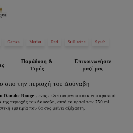
Gamza
Merlot
Red
Still wine
Syrah
Παράδοση &
Επικοινωνήστε
ις
Τιμές
μαζί μας
ο από την περιοχή του Δούναβη
du Danube Rouge
, ενός εκλεπτυσμένου κόκκινου κρασιού
ά της περιοχής του Δούναβη, αυτό το κρασί των 750 ml
στική εμπειρία που θα σας μείνει αξέχαστη.