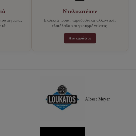
τά
Ντελικατέσεν
ποστάγματα,
Εκλεκτά τυριά, παραδοσιακά αλλαντικά,
οτά.
ελαιόλαδο και γκουρμέ γεύσεις.
Ανακαλύψτε
Albert Meyer