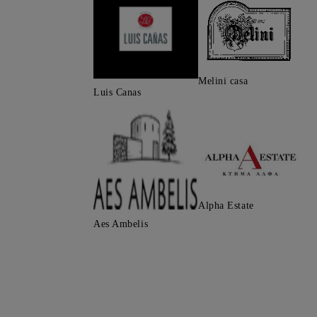
Melini casa
Luis Canas
Alpha Estate
Aes Ambelis