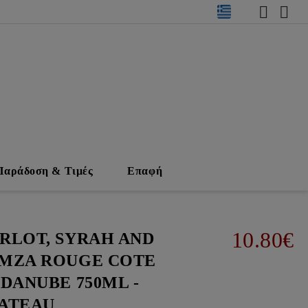
Παράδοση & Τιμές
Επαφή
10.80€
RLOT, SYRAH AND
MZA ROUGE COTE
 DANUBE 750ML -
ATEAU