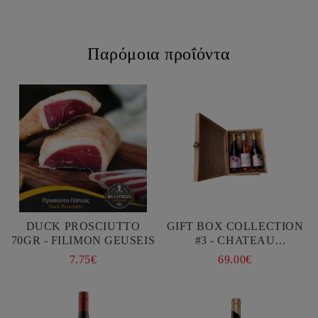
Παρόμοια προΐόντα
DUCK PROSCIUTTO
GIFT BOX COLLECTION
70GR - FILIMON GEUSEIS
#3 - CHATEAU
BURGOZONE
7.75€
69.00€