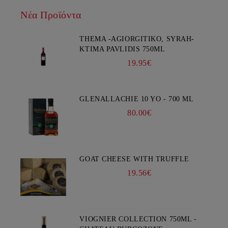
Νέα Προϊόντα
THEMA -AGIORGITIKO, SYRAH-
KTIMA PAVLIDIS 750ML
19.95€
GLENALLACHIE 10 YO - 700 ML
80.00€
GOAT CHEESE WITH TRUFFLE
19.56€
VIOGNIER COLLECTION 750ML -