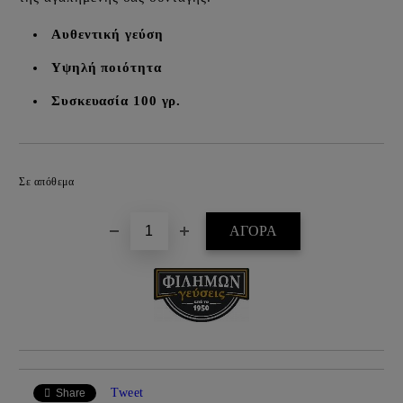
Αυθεντική γεύση
Υψηλή ποιότητα
Συσκευασία 100 γρ.
Προσθήκη στα επιθυμητά
Σε απόθεμα
Tweet
Share