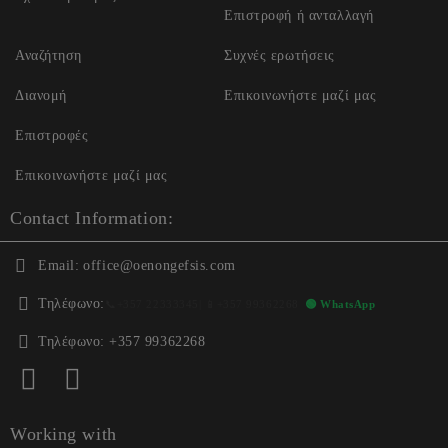
Επιστροφή ή ανταλλαγή
Αναζήτηση
Συχνές ερωτήσεις
Διανομή
Επικοινωνήστε μαζί μας
Επιστροφές
Επικοινωνήστε μαζί μας
Contact Information:
Email:
office@oenongefsis.com
Τηλέφωνο:
📞
+357 22333345
| 📱
+357 99362268
🟢 WhatsApp
Τηλέφωνο:
+357 99362268
Working with