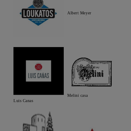
Albert Meyer
Melini casa
Luis Canas