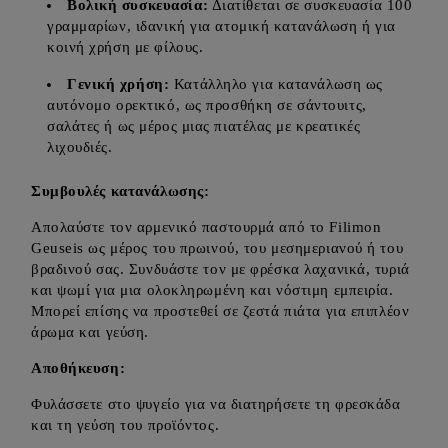
Βολική συσκευασία:
Διατίθεται σε συσκευασία 100
γραμμαρίων, ιδανική για ατομική κατανάλωση ή για
κοινή χρήση με φίλους.
Γενική χρήση:
Κατάλληλο για κατανάλωση ως
αυτόνομο ορεκτικό, ως προσθήκη σε σάντουιτς,
σαλάτες ή ως μέρος μιας πιατέλας με κρεατικές
λιχουδιές.
Συμβουλές κατανάλωσης:
Απολαύστε τον αρμενικό παστουρμά από το Filimon
Geuseis ως μέρος του πρωινού, του μεσημεριανού ή του
βραδινού σας. Συνδυάστε τον με φρέσκα λαχανικά, τυριά
και ψωμί για μια ολοκληρωμένη και νόστιμη εμπειρία.
Μπορεί επίσης να προστεθεί σε ζεστά πιάτα για επιπλέον
άρωμα και γεύση.
Αποθήκευση:
Φυλάσσετε στο ψυγείο για να διατηρήσετε τη φρεσκάδα
και τη γεύση του προϊόντος.