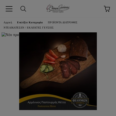
pp
Αρχική
Επιλέξτε Κατηγορία
ΠΡΟΪΟΝΤΑ ΔΙΑΤΡΟΦΗΣ
ΝΤΕΛΙΚΑΤΕΣΕΝ / ΕΚΛΕΚΤΕΣ ΓΕΥΣΕΙΣ