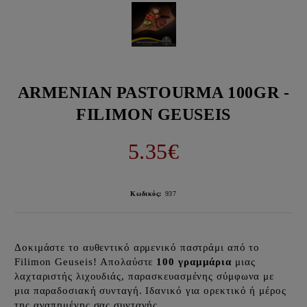
ARMENIAN PASTOURMA 100GR -
FILIMON GEUSEIS
5.35€
Κωδικός:
937
Δοκιμάστε το αυθεντικό αρμενικό παστράμι από το
Filimon Geuseis! Απολαύστε
100 γραμμάρια
μιας
λαχταριστής λιχουδιάς, παρασκευασμένης σύμφωνα με
μια παραδοσιακή συνταγή. Ιδανικό για ορεκτικό ή μέρος
της αγαπημένης σας συνταγής.