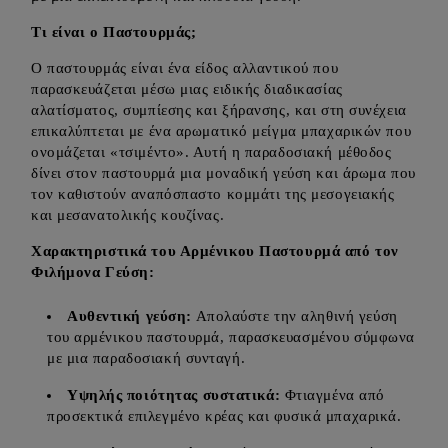
Τι είναι ο Παστουρμάς;
Ο παστουρμάς είναι ένα είδος αλλαντικού που
παρασκευάζεται μέσω μιας ειδικής διαδικασίας
αλατίσματος, συμπίεσης και ξήρανσης, και στη συνέχεια
επικαλύπτεται με ένα αρωματικό μείγμα μπαχαρικών που
ονομάζεται «τσιμέντο». Αυτή η παραδοσιακή μέθοδος
δίνει στον παστουρμά μια μοναδική γεύση και άρωμα που
τον καθιστούν αναπόσπαστο κομμάτι της μεσογειακής
και μεσανατολικής κουζίνας.
Χαρακτηριστικά του Αρμένικου Παστουρμά από τον
Φιλήμονα Γεύση:
Αυθεντική γεύση:
Απολαύστε την αληθινή γεύση
του αρμένικου παστουρμά, παρασκευασμένου σύμφωνα
με μια παραδοσιακή συνταγή.
Υψηλής ποιότητας συστατικά:
Φτιαγμένα από
προσεκτικά επιλεγμένο κρέας και φυσικά μπαχαρικά.