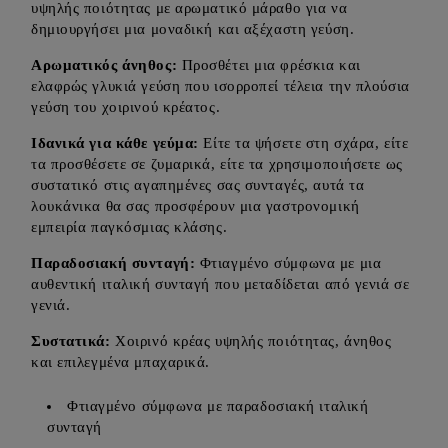
υψηλής ποιότητας με αρωματικό μάραθο για να
δημιουργήσει μια μοναδική και αξέχαστη γεύση.
Αρωματικός άνηθος:
Προσθέτει μια φρέσκια και
ελαφρώς γλυκιά γεύση που ισορροπεί τέλεια την πλούσια
γεύση του χοιρινού κρέατος.
Ιδανικά για κάθε γεύμα:
Είτε τα ψήσετε στη σχάρα, είτε
τα προσθέσετε σε ζυμαρικά, είτε τα χρησιμοποιήσετε ως
συστατικό στις αγαπημένες σας συνταγές, αυτά τα
λουκάνικα θα σας προσφέρουν μια γαστρονομική
εμπειρία παγκόσμιας κλάσης.
Παραδοσιακή συνταγή:
Φτιαγμένο σύμφωνα με μια
αυθεντική ιταλική συνταγή που μεταδίδεται από γενιά σε
γενιά.
Συστατικά:
Χοιρινό κρέας υψηλής ποιότητας, άνηθος
και επιλεγμένα μπαχαρικά.
Φτιαγμένο σύμφωνα με παραδοσιακή ιταλική
συνταγή