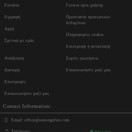
Είσοδος
Γενικοί όροι χρήσης
Εγγραφή
Προστασία προσωπικών
δεδομένων
Αρχή
Πληροφορίες cookie
Σχετικά με εμάς
Επιστροφή ή ανταλλαγή
Αναζήτηση
Συχνές ερωτήσεις
Διανομή
Επικοινωνήστε μαζί μας
Επιστροφές
Επικοινωνήστε μαζί μας
Contact Information:
Email:
office@oenongefsis.com
Τηλέφωνο:
📞
+357 22333345
| 📱
+357 99362268
🟢 WhatsApp