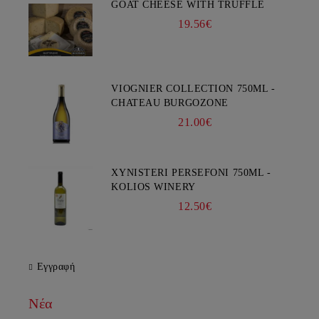
GOAT CHEESE WITH TRUFFLE
19.56€
VIOGNIER COLLECTION 750ML -
CHATEAU BURGOZONE
21.00€
XYNISTERI PERSEFONI 750ML -
KOLIOS WINERY
12.50€
Εγγραφή
Νέα