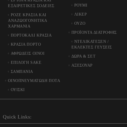
ΕΡΥΘΡΑ ΚΡΑΣΙΑ ΚΑΙ
ΡΟΥΜΙ
ΕΞΑΙΡΕΤΙΚΕΣ ΣΟΔΕΙΕΣ
ΛΙΚΕΡ
ΡΟΖΕ ΚΡΑΣΙΑ ΚΑΙ
ΑΝΑΖΩΟΓΟΝΗΤΙΚΑ
ΟΥΖΟ
ΧΑΡΜΑΝΙΑ
ΠΡΟΪΟΝΤΑ ΔΙΑΤΡΟΦΗΣ
ΠΟΡΤΟΚΑΛΙ ΚΡΑΣΙΑ
ΝΤΕΛΙΚΑΤΕΣΕΝ /
ΚΡΑΣΙΑ ΠΟΡΤΟ
ΕΚΛΕΚΤΕΣ ΓΕΥΣΕΙΣ
ΑΦΡΩΔΕΙΣ ΟΙΝΟΙ
ΔΩΡΑ & ΣΕΤ
ΕΠΙΛΟΓΗ SAKE
ΑΞΕΣΟΥΑΡ
ΣΑΜΠΑΝΙΑ
ΟΙΝΟΠΝΕΥΜΑΤΩΔΗ ΠΟΤΑ
ΟΥΙΣΚΙ
Quick Links: