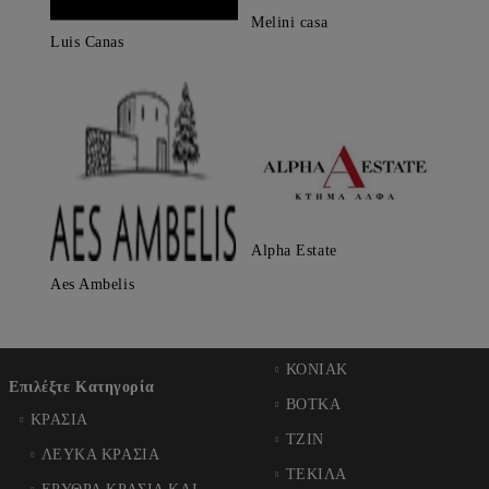
Melini casa
Luis Canas
Alpha Estate
Aes Ambelis
ΚΟΝΙΑΚ
Επιλέξτε Κατηγορία
ΒΟΤΚΑ
ΚΡΑΣΙΑ
ΤΖΙΝ
ΛΕΥΚΑ ΚΡΑΣΙΑ
ΤΕΚΙΛΑ