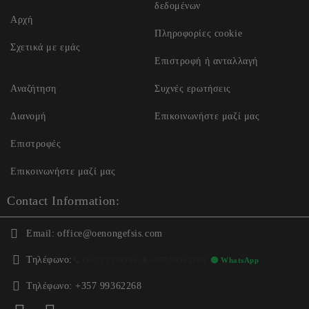
δεδομένων
Αρχή
Πληροφορίες cookie
Σχετικά με εμάς
Επιστροφή ή ανταλλαγή
Αναζήτηση
Συχνές ερωτήσεις
Διανομή
Επικοινωνήστε μαζί μας
Επιστροφές
Επικοινωνήστε μαζί μας
Contact Information:
Email:
office@oenongefsis.com
Τηλέφωνο:
📞
+357 22333345
| 📱
+357 99362268
🟢 WhatsApp
Τηλέφωνο:
+357 99362268