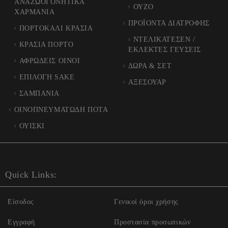
ΑΝΑΖΩΟΓΟΝΗΤΙΚΑ
ΟΥΖΟ
ΧΑΡΜΑΝΙΑ
ΠΡΟΪΟΝΤΑ ΔΙΑΤΡΟΦΗΣ
ΠΟΡΤΟΚΑΛΙ ΚΡΑΣΙΑ
ΝΤΕΛΙΚΑΤΕΣΕΝ /
ΚΡΑΣΙΑ ΠΟΡΤΟ
ΕΚΛΕΚΤΕΣ ΓΕΥΣΕΙΣ
ΑΦΡΩΔΕΙΣ ΟΙΝΟΙ
ΔΩΡΑ & ΣΕΤ
ΕΠΙΛΟΓΗ SAKE
ΑΞΕΣΟΥΑΡ
ΣΑΜΠΑΝΙΑ
ΟΙΝΟΠΝΕΥΜΑΤΩΔΗ ΠΟΤΑ
ΟΥΙΣΚΙ
Quick Links:
Είσοδος
Γενικοί όροι χρήσης
Εγγραφή
Προστασία προσωπικών