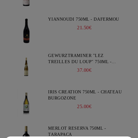
YIANNOUDI 750ML - DAFERMOU
21.50€
GEWURZTRAMINER "LEZ
TREILLES DU LOUP" 750ML -
WEINBACH
37.00€
IRIS CREATION 750ML - CHATEAU
BURGOZONE
25.00€
MERLOT RESERVA 750ML -
TARAPACA