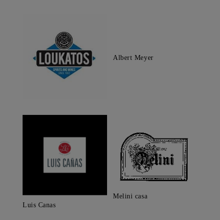
Albert Meyer
Melini casa
Luis Canas