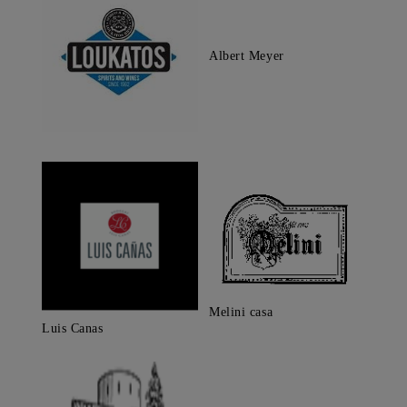
Albert Meyer
Melini casa
Luis Canas