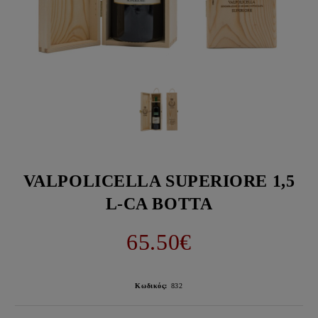
VALPOLICELLA SUPERIORE 1,5
L-CA BOTTA
65.50€
Κωδικός:
832