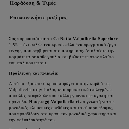
Παράδοση & Τιμές
Επικοινωνήστε μαζί μας
Σας παρουσιάζουμε
το Ca Botta Valpolicella Superiore
1.5L
– όχι απλώς ένα κρασί, αλλά ένα πραγματικό έργο
τέχνης, που σερβίρεται στο ποτήρι σας. Απολαύστε την
κομψότητα σε κάθε γουλιά και βυθιστείτε στον πλούτο
του ιταλικού terroir.
Προέλευση και ποικιλία:
Αυτό το εξαιρετικό κρασί παράγεται στην καρδιά της
Valpolicella στην Ιταλία, από προσεκτικά επιλεγμένες
ποικιλίες σταφυλιών που καλλιεργούνται με αγάπη και
φροντίδα.
Η περιοχή Valpolicella
είναι γνωστή για τις
μοναδικές κλιματικές συνθήκες και το εύφορο έδαφος,
που προσδίδουν στο κρασί τον μοναδικό χαρακτήρα και
την πολυπλοκότητά του.