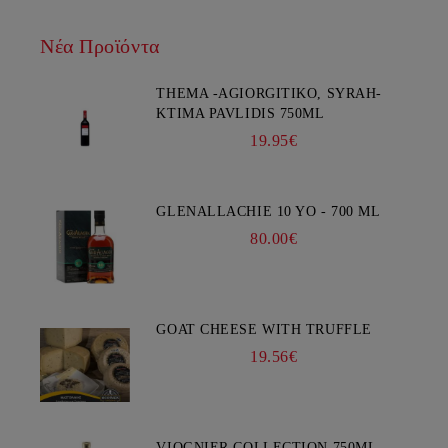
Νέα Προϊόντα
THEMA -AGIORGITIKO, SYRAH-
KTIMA PAVLIDIS 750ML
19.95€
GLENALLACHIE 10 YO - 700 ML
80.00€
GOAT CHEESE WITH TRUFFLE
19.56€
VIOGNIER COLLECTION 750ML -