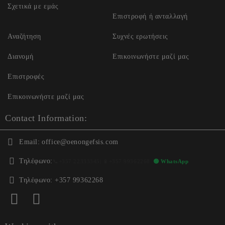
Σχετικά με εμάς
Επιστροφή ή ανταλλαγή
Αναζήτηση
Συχνές ερωτήσεις
Διανομή
Επικοινωνήστε μαζί μας
Επιστροφές
Επικοινωνήστε μαζί μας
Contact Information:
Email:
office@oenongefsis.com
Τηλέφωνο:
📞
+357 22333345
| 📱
+357 99362268
🟢 WhatsApp
Τηλέφωνο:
+357 99362268