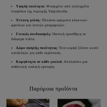
Υψηλή ποιότητα:
Φτιαγμένο από επιλεγμένα
σταφύλια της περιοχής Valpolicella.
Έντονη γεύση:
Πλούσια αρώματα κόκκινων
φρούτων και λεπτών μπαχαρικών.
Γενικός συνδυασμός:
Ιδανική προσθήκη σε
διάφορα πιάτα.
Δώρο υψηλής ποιότητας:
Ένα κομψό ξύλινο κουτί
κατάλληλο για κάθε περίσταση.
Κομψότητα σε κάθε γουλιά:
Απολαύστε μια
αυθεντική ιταλική εμπειρία.
Παρόμοια προΐόντα