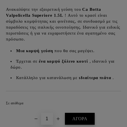
Ανακαλύψτε την εξαιρετική γεύση του
Ca Botta
Valpolicella Superiore 1.5L
! Αυτό το κρασί είναι
σύμβολο κομψότητας και φινέτσας, σε συνδυασμό με τις
παραδόσεις της ιταλικής οινοποίησης. Ιδανικό για ειδικές
περιστάσεις ή για να ευχαριστήσετε ένα αγαπημένο σας
πρόσωπο.
Μια κομψή γεύση
που θα σας μαγέψει.
Έρχεται σε
ένα κομψό ξύλινο κουτί
, ιδανικό για
δώρο.
Κατάλληλο για κατανάλωση με
ιδιαίτερα πιάτα
.
Προσθήκη στα επιθυμητά
Σε απόθεμα