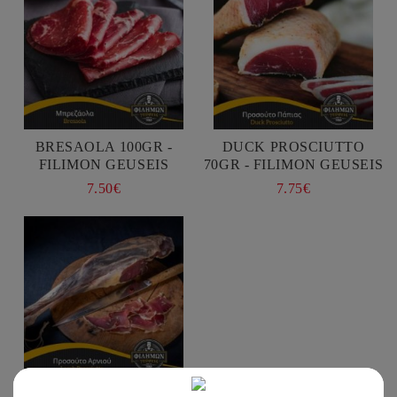
BRESAOLA 100GR -
DUCK PROSCIUTTO
FILIMON GEUSEIS
70GR - FILIMON GEUSEIS
7.50€
7.75€
LAMB PROSCIUTTO