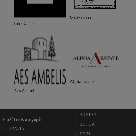
Melini casa
Luis Canas
Alpha Estate
Aes Ambelis
ΚΟΝΙΑΚ
Επιλέξτε Κατηγορία
ΒΟΤΚΑ
ΚΡΑΣΙΑ
ΤΖΙΝ