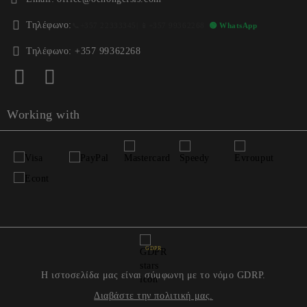
Τηλέφωνο:
📞
+357 22333345
| 📱
+357 99362268
🟢 WhatsApp
Τηλέφωνο:
+357 99362268
Working with
GDPR
Η ιστοσελίδα μας είναι σύμφωνη με το νόμο GDRP.
Διαβάστε την πολιτική μας.