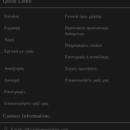
Quick Links:
Είσοδος
Γενικοί όροι χρήσης
Εγγραφή
Προστασία προσωπικών
δεδομένων
Αρχή
Πληροφορίες cookie
Σχετικά με εμάς
Επιστροφή ή ανταλλαγή
Αναζήτηση
Συχνές ερωτήσεις
Διανομή
Επικοινωνήστε μαζί μας
Επιστροφές
Επικοινωνήστε μαζί μας
Contact Information:
Email:
office@oenongefsis.com