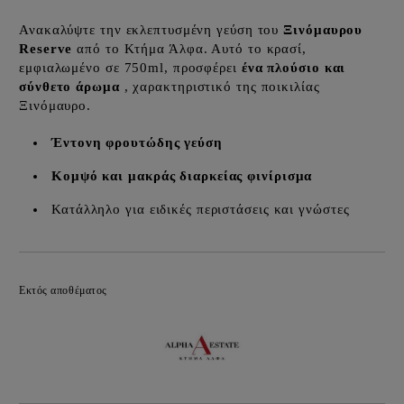
Ανακαλύψτε την εκλεπτυσμένη γεύση του
Ξινόμαυρου
Reserve
από το Κτήμα Άλφα. Αυτό το κρασί,
εμφιαλωμένο σε 750ml, προσφέρει
ένα πλούσιο και
σύνθετο άρωμα
, χαρακτηριστικό της ποικιλίας
Ξινόμαυρο.
Έντονη φρουτώδης γεύση
Κομψό και μακράς διαρκείας φινίρισμα
Κατάλληλο για ειδικές περιστάσεις και γνώστες
Προσθήκη στα επιθυμητά
Εκτός αποθέματος