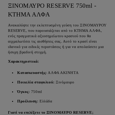
ΞΙΝΟΜΑΥΡΟ RESERVE 750ml -
ΚΤΗΜΑ ΑΛΦΑ
Ανακαλύψτε την εκλεπτυσμένη γεύση του ΞΙΝΟΜΑΥΡΟΥ
RESERVE, που παρουσιάζεται από το ΚΤΗΜΑ ΑΛΦΑ,
ενός πραγματικά αξιοσημείωτου κρασιού που θα
αιχμαλωτίσει τις αισθήσεις σας. Αυτό το κρασί είναι
ιδανικό για ειδικές περιστάσεις ή για να απολαύσετε μια
ήσυχη βραδινή στιγμή.
Χαρακτηριστικά:
Κατασκευαστής:
ΑΛΦΑ ΑΚΙΝΗΤΑ
Ποικιλία σταφυλιού:
Ξινόμαυρο
Όγκος:
750ml
Προέλευση:
Ελλάδα
Γιατί να επιλέξετε το ΞΙΝΟΜΑΥΡΟ RESERVE;