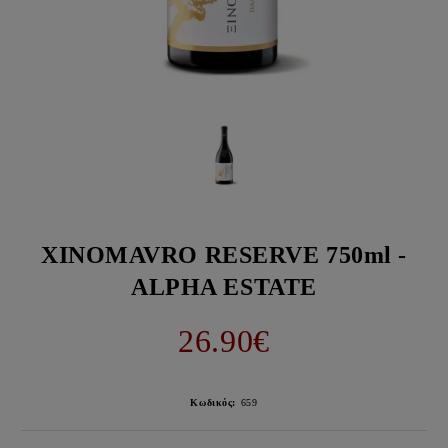
XINOMAVRO RESERVE 750ml -
ALPHA ESTATE
26.90€
Κωδικός:
659