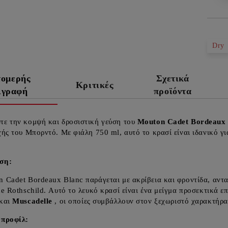
Dry
τομερής
Σχετικά
Κριτικές
ιγραφή
προϊόντα
τε την κομψή και δροσιστική γεύση του
Mouton Cadet Bordeaux 
χής του Μπορντό. Με φιάλη 750 ml, αυτό το κρασί είναι ιδανικό γ
ση:
 Cadet Bordeaux Blanc παράγεται με ακρίβεια και φροντίδα, αντα
de Rothschild. Αυτό το λευκό κρασί είναι ένα μείγμα προσεκτικά 
και
Muscadelle
, οι οποίες συμβάλλουν στον ξεχωριστό χαρακτήρα 
 προφίλ: