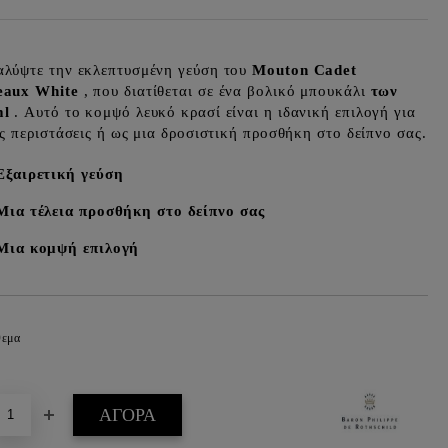
λύψτε την εκλεπτυσμένη γεύση του
Mouton Cadet
eaux White
, που διατίθεται σε ένα βολικό μπουκάλι
των
ml
. Αυτό το κομψό λευκό κρασί είναι η ιδανική επιλογή για
ές περιστάσεις ή ως μια δροσιστική προσθήκη στο δείπνο σας.
Εξαιρετική γεύση
Μια τέλεια προσθήκη στο δείπνο σας
Μια κομψή επιλογή
θεμα
Προσθήκη στα επιθυμητά