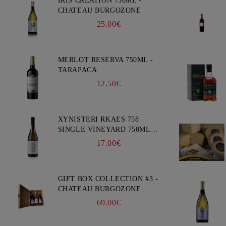
IRIS CREATION 750ML -
CHATEAU BURGOZONE
25.00€
MERLOT RESERVA 750ML -
TARAPACA
12.50€
XYNISTERI RKAES 758
SINGLE VINEYARD 750ML -
NELION
17.00€
GIFT BOX COLLECTION #3 -
CHATEAU BURGOZONE
69.00€