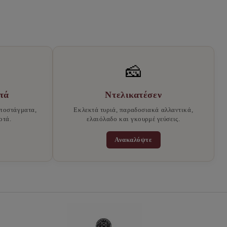
🧀
τά
Ντελικατέσεν
ποστάγματα,
Εκλεκτά τυριά, παραδοσιακά αλλαντικά,
οτά.
ελαιόλαδο και γκουρμέ γεύσεις.
Ανακαλύψτε