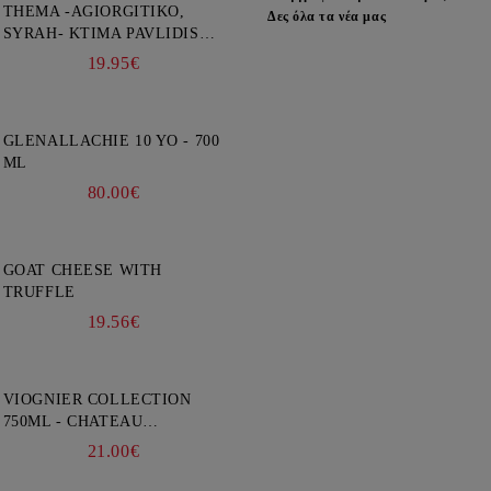
THEMA -AGIORGITIKO,
Δες όλα τα νέα μας
SYRAH- KTIMA PAVLIDIS
750ML
19.95€
GLENALLACHIE 10 YO - 700
ML
80.00€
GOAT CHEESE WITH
TRUFFLE
19.56€
VIOGNIER COLLECTION
750ML - CHATEAU
BURGOZONE
21.00€