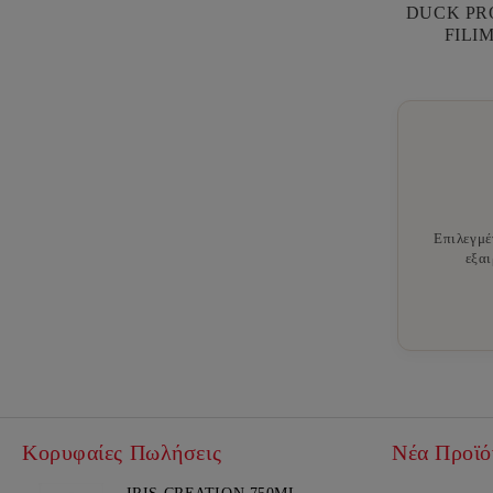
DUCK PRO
FILI
Επιλεγμέ
εξαι
Κορυφαίες Πωλήσεις
Νέα Προϊό