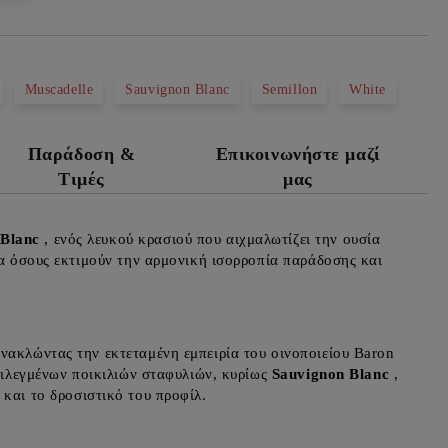
Muscadelle
Sauvignon Blanc
Semillon
White
Παράδοση &
Επικοινωνήστε μαζί
Τιμές
μας
Blanc
, ενός λευκού κρασιού που αιχμαλωτίζει την ουσία
ια όσους εκτιμούν την αρμονική ισορροπία παράδοσης και
νακλώντας την εκτεταμένη εμπειρία του οινοποιείου Baron
επιλεγμένων ποικιλιών σταφυλιών, κυρίως
Sauvignon Blanc
,
και το δροσιστικό του προφίλ.