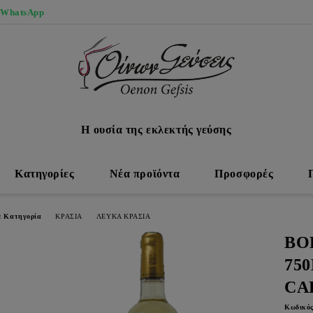
 WhatsApp
Η ουσία της εκλεκτής γεύσης
Κατηγορίες
Νέα προϊόντα
Προσφορές
ε Κατηγορία
ΚΡΑΣΙΑ
ΛΕΥΚΑ ΚΡΑΣΙΑ
BO
75
CA
Κωδικός