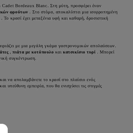
n Cadet Bordeaux Blanc. Στη μύτη, προσφέρει έναν
ικών φρούτων
. Στο στόμα, αποκαλύπτει μια ισορροπημένη
. Το κρασί έχει μεταξένια υφή και καθαρή, δροσιστική
ταιριάζει με μια μεγάλη γκάμα γαστρονομικών απολαύσεων.
άτες
,
πιάτα με κοτόπουλο
και
κατσικίσιο τυρί
. Μπορεί
ωνική συγκέντρωση.
αι να απολαμβάνετε το κρασί στο πλαίσιο ενός
αι υπεύθυνη εμπειρία, που θα ενισχύσει τις στιγμές