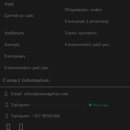
Αρχή
Πληροφορίες cookie
Σχετικά με εμάς
Επιστροφή ή ανταλλαγή
Αναζήτηση
Συχνές ερωτήσεις
Διανομή
Επικοινωνήστε μαζί μας
Επιστροφές
Επικοινωνήστε μαζί μας
Contact Information:
Email:
office@oenongefsis.com
Τηλέφωνο:
📞
+357 22333345
| 📱
+357 99362268
🟢 WhatsApp
Τηλέφωνο:
+357 99362268