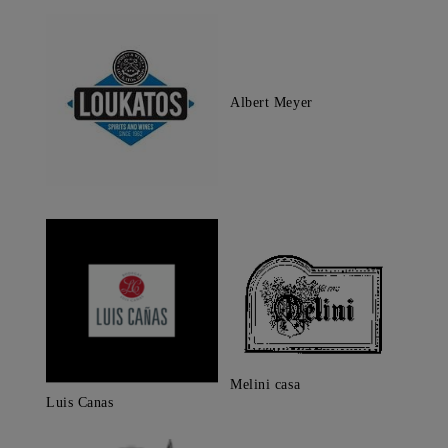
Albert Meyer
Melini casa
Luis Canas