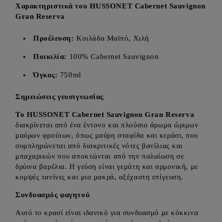
Χαρακτηριστικά του HUSSONET Cabernet Sauvignon
Gran Reserva
Προέλευση:
Κοιλάδα Μαϊπό, Χιλή
Ποικιλία:
100% Cabernet Sauvignon
Όγκος:
750ml
Σημειώσεις γευσιγνωσίας
Το HUSSONET Cabernet Sauvignon Gran Reserva
διακρίνεται από ένα έντονο και πλούσιο άρωμα ώριμων
μαύρων φρούτων, όπως μαύρη σταφίδα και κεράσι, που
συμπληρώνεται από διακριτικές νότες βανίλιας και
μπαχαρικών που αποκτώνται από την παλαίωση σε
δρύινα βαρέλια. Η γεύση είναι γεμάτη και αρμονική, με
κομψές τανίνες και μια μακρά, αξέχαστη επίγευση.
Συνδυασμός φαγητού
Αυτό το κρασί είναι ιδανικό για συνδυασμό με κόκκινα