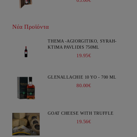
65.00€
Νέα Προϊόντα
THEMA -AGIORGITIKO, SYRAH-
KTIMA PAVLIDIS 750ML
19.95€
GLENALLACHIE 10 YO - 700 ML
80.00€
GOAT CHEESE WITH TRUFFLE
19.56€