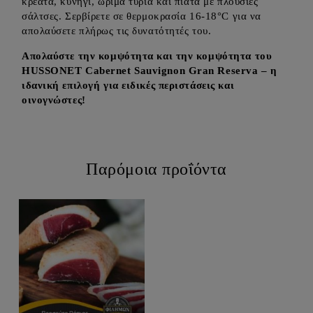
κρέατα, κυνήγι, ώριμα τυριά και πιάτα με πλούσιες
σάλτσες. Σερβίρετε σε θερμοκρασία 16-18°C για να
απολαύσετε πλήρως τις δυνατότητές του.
Απολαύστε την κομψότητα και την κομψότητα του
HUSSONET Cabernet Sauvignon Gran Reserva – η
ιδανική επιλογή για ειδικές περιστάσεις και
οινογνώστες!
Παρόμοια προΐόντα