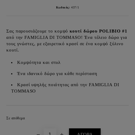
Κωδικός:
437/1
Σας παρουσιάζουμε το κομψό
κουτί δώρου POLIBIO #1
από την FAMIGLIA DI TOMMASO! Ένα τέλειο δώρο για
τους γνώστες, με εξαιρετικό κρασί σε ένα κομψό ξύλινο
κουτί.
Κομψότητα και στυλ
Ένα ιδανικό δώρο για κάθε περίσταση
Κρασί υψηλής ποιότητας από την FAMIGLIA DI
TOMMASO
Προσθήκη στα επιθυμητά
Σε απόθεμα