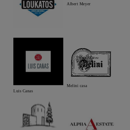
Albert Meyer
Melini casa
Luis Canas