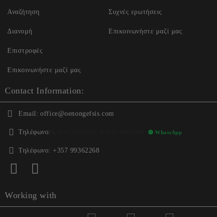
Αναζήτηση
Συχνές ερωτήσεις
Διανομή
Επικοινωνήστε μαζί μας
Επιστροφές
Επικοινωνήστε μαζί μας
Contact Information:
Email:
office@oenongefsis.com
Τηλέφωνο:
📞
+357 22333345
| 📱
+357 99362268
🟢 WhatsApp
Τηλέφωνο:
+357 99362268
Working with