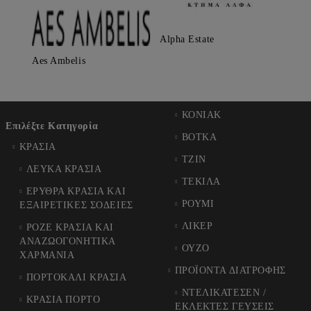
Alpha Estate
Aes Ambelis
ΚΟΝΙΑΚ
Επιλέξτε Κατηγορία
ΒΟΤΚΑ
ΚΡΑΣΙΑ
ΤΖΙΝ
ΛΕΥΚΑ ΚΡΑΣΙΑ
ΤΕΚΙΛΑ
ΕΡΥΘΡΑ ΚΡΑΣΙΑ ΚΑΙ
ΡΟΥΜΙ
ΕΞΑΙΡΕΤΙΚΕΣ ΣΟΔΕΙΕΣ
ΛΙΚΕΡ
ΡΟΖΕ ΚΡΑΣΙΑ ΚΑΙ
ΑΝΑΖΩΟΓΟΝΗΤΙΚΑ
ΟΥΖΟ
ΧΑΡΜΑΝΙΑ
ΠΡΟΪΟΝΤΑ ΔΙΑΤΡΟΦΗΣ
ΠΟΡΤΟΚΑΛΙ ΚΡΑΣΙΑ
ΝΤΕΛΙΚΑΤΕΣΕΝ /
ΚΡΑΣΙΑ ΠΟΡΤΟ
ΕΚΛΕΚΤΕΣ ΓΕΥΣΕΙΣ