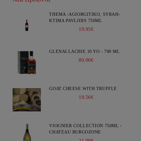
THEMA -AGIORGITIKO, SYRAH-
KTIMA PAVLIDIS 750ML
19.95€
GLENALLACHIE 10 YO - 700 ML
80.00€
GOAT CHEESE WITH TRUFFLE
19.56€
VIOGNIER COLLECTION 750ML -
CHATEAU BURGOZONE
21.00€