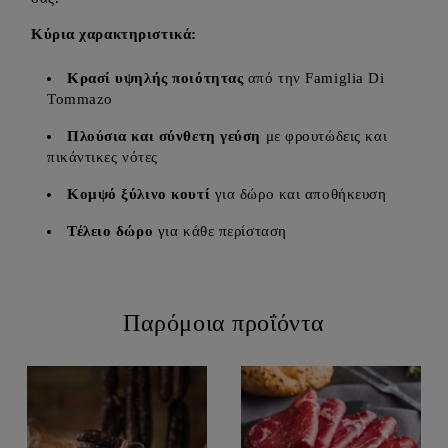
Κύρια χαρακτηριστικά:
Κρασί υψηλής ποιότητας
από την Famiglia Di
Tommazo
Πλούσια και σύνθετη γεύση
με φρουτώδεις και
πικάντικες νότες
Κομψό ξύλινο κουτί
για δώρο και αποθήκευση
Τέλειο δώρο
για κάθε περίσταση
Παρόμοια προΐόντα