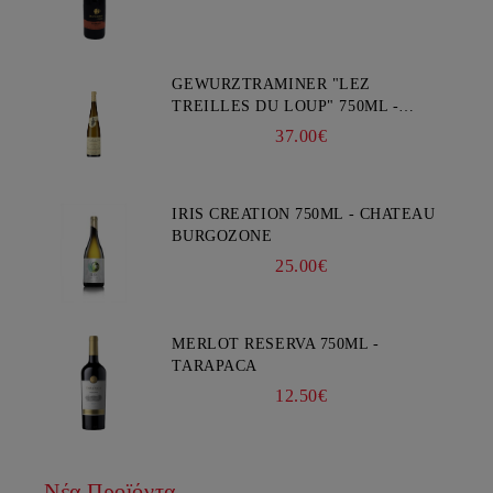
GEWURZTRAMINER "LEZ
TREILLES DU LOUP" 750ML -
WEINBACH
37.00€
IRIS CREATION 750ML - CHATEAU
BURGOZONE
25.00€
MERLOT RESERVA 750ML -
TARAPACA
12.50€
Νέα Προϊόντα