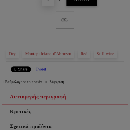
Dry
Montepulciano d'Abruzzo
Red
Still wine
Tweet
Share
Βαθμολόγησε το προΐόν
Σύγκριση
Λεπτομερής περιγραφή
Κριτικές
Σχετικά προϊόντα