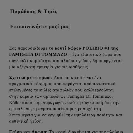
Παράδοση & Τιμές
Επικοινωνήστε μαζί μας
Σας παρουσιάζουμε
το κουτί δώρου POLIBIO #1 της
FAMIGLIA DI TOMMAZO
– ένα εξαιρετικό δώρο που
συνδυάζει κομψότητα και πλούσια γεύση, δημιουργώντας
μια αξέχαστη εμπειρία για τις αισθήσεις.
Σχετικά με το κρασί:
Αυτό το κρασί είναι ένα
πραγματικό κόσμημα, που παράγεται από προσεκτικά
επιλεγμένες ποικιλίες σταφυλιών που καλλιεργούνται
στην καρδιά των αμπελώνων Famiglia Di Tommazo.
Κάθε στάδιο της παραγωγής, από τη συγκομιδή έως την
εμφιάλωση, πραγματοποιείται με προσοχή στη
λεπτομέρεια για να εγγυηθεί την υψηλότερη ποιότητα και
αυθεντική γεύση.
Γεύση και Άρωμα:
Το κρασί διακρίνεται για την πλούσια