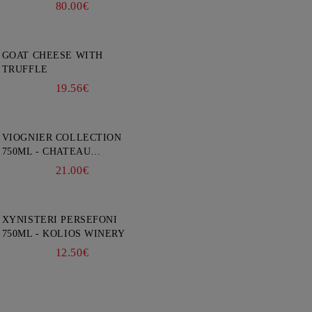
80.00€
GOAT CHEESE WITH
TRUFFLE
19.56€
VIOGNIER COLLECTION
750ML - CHATEAU
BURGOZONE
21.00€
XYNISTERI PERSEFONI
750ML - KOLIOS WINERY
12.50€