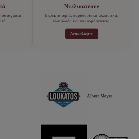
τά
Ντελικατέσεν
ποστάγματα,
Εκλεκτά τυριά, παραδοσιακά αλλαντικά,
οτά.
ελαιόλαδο και γκουρμέ γεύσεις.
Ανακαλύψτε
Albert Meyer