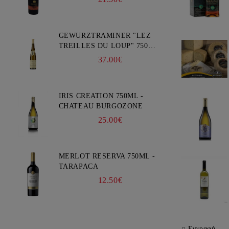
GEWURZTRAMINER "LEZ
TREILLES DU LOUP" 750ML
- WEINBACH
37.00€
IRIS CREATION 750ML -
CHATEAU BURGOZONE
25.00€
MERLOT RESERVA 750ML -
TARAPACA
12.50€
Εγγραφή