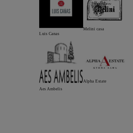
Melini casa
Luis Canas
Alpha Estate
Aes Ambelis