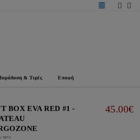
Παράδοση & Τιμές
Επαφή
45.00€
T BOX EVA RED #1 -
ATEAU
RGOZONE
:
367/1