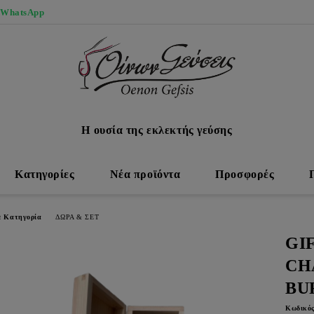
 WhatsApp
Η ουσία της εκλεκτής γεύσης
Κατηγορίες
Νέα προϊόντα
Προσφορές
ε Κατηγορία
ΔΩΡΑ & ΣΕΤ
GIF
CH
BU
Κωδικός