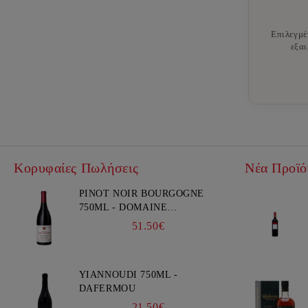
Επιλεγμέ
εξαι
Κορυφαίες Πωλήσεις
Νέα Προϊό
PINOT NOIR BOURGOGNE
750ML - DOMAINE
FAIVELEY
51.50€
YIANNOUDI 750ML -
DAFERMOU
21.50€