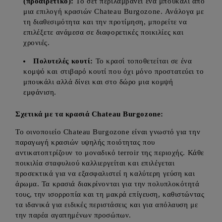
(προαιρετικό):
Το σετ περιλαμβάνει ένα μπουκάλι από
μια επιλογή κρασιών Chateau Burgozone. Ανάλογα με
τη διαθεσιμότητα και την προτίμηση, μπορείτε να
επιλέξετε ανάμεσα σε διαφορετικές ποικιλίες και
χρονιές.
Πολυτελές κουτί:
Το κρασί τοποθετείται σε ένα
κομψό και στιβαρό κουτί που όχι μόνο προστατεύει το
μπουκάλι αλλά δίνει και στο δώρο μια κομψή
εμφάνιση.
Σχετικά με τα κρασιά Chateau Burgozone:
Το οινοποιείο Chateau Burgozone είναι γνωστό για την
παραγωγή κρασιών υψηλής ποιότητας που
αντικατοπτρίζουν το μοναδικό terroir της περιοχής. Κάθε
ποικιλία σταφυλιού καλλιεργείται και επιλέγεται
προσεκτικά για να εξασφαλιστεί η καλύτερη γεύση και
άρωμα. Τα κρασιά διακρίνονται για την πολυπλοκότητά
τους, την ισορροπία και τη μακρά επίγευση, καθιστώντας
τα ιδανικά για ειδικές περιστάσεις και για απόλαυση με
την παρέα αγαπημένων προσώπων.