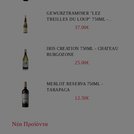
GEWURZTRAMINER "LEZ
TREILLES DU LOUP" 750ML -
WEINBACH
37.00€
IRIS CREATION 750ML - CHATEAU
BURGOZONE
25.00€
MERLOT RESERVA 750ML -
TARAPACA
12.50€
Νέα Προϊόντα