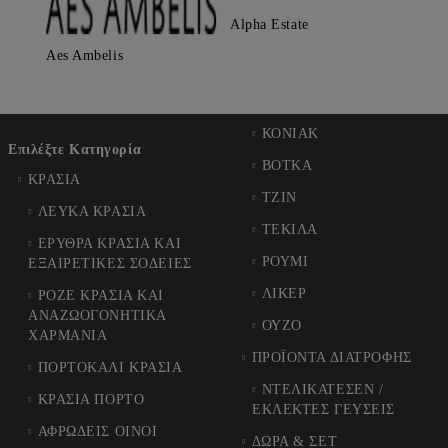
Alpha Estate
Aes Ambelis
ΚΟΝΙΑΚ
Επιλέξτε Κατηγορία
ΒΟΤΚΑ
ΚΡΑΣΙΑ
ΤΖΙΝ
ΛΕΥΚΑ ΚΡΑΣΙΑ
ΤΕΚΙΛΑ
ΕΡΥΘΡΑ ΚΡΑΣΙΑ ΚΑΙ
ΡΟΥΜΙ
ΕΞΑΙΡΕΤΙΚΕΣ ΣΟΔΕΙΕΣ
ΛΙΚΕΡ
ΡΟΖΕ ΚΡΑΣΙΑ ΚΑΙ
ΑΝΑΖΩΟΓΟΝΗΤΙΚΑ
ΟΥΖΟ
ΧΑΡΜΑΝΙΑ
ΠΡΟΪΟΝΤΑ ΔΙΑΤΡΟΦΗΣ
ΠΟΡΤΟΚΑΛΙ ΚΡΑΣΙΑ
ΝΤΕΛΙΚΑΤΕΣΕΝ /
ΚΡΑΣΙΑ ΠΟΡΤΟ
ΕΚΛΕΚΤΕΣ ΓΕΥΣΕΙΣ
ΑΦΡΩΔΕΙΣ ΟΙΝΟΙ
ΔΩΡΑ & ΣΕΤ