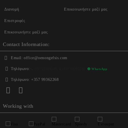
Διανομή
Επικοινωνήστε μαζί μας
Επιστροφές
Επικοινωνήστε μαζί μας
Contact Information:
Email:
office@oenongefsis.com
Τηλέφωνο:
📞
+357 22333345
| 📱
+357 99362268
🟢 WhatsApp
Τηλέφωνο:
+357 99362268
Working with