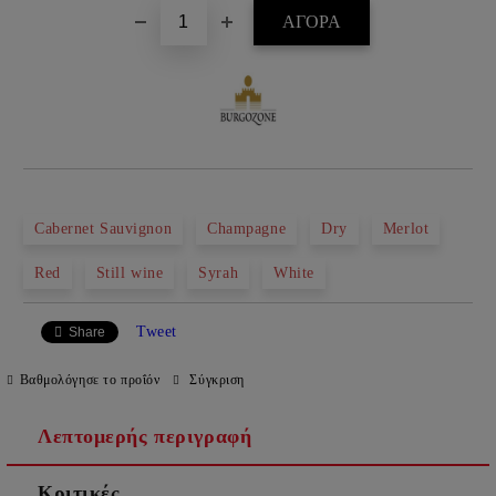
Cabernet Sauvignon
Champagne
Dry
Merlot
Red
Still wine
Syrah
White
Tweet
Share
Βαθμολόγησε το προΐόν
Σύγκριση
Λεπτομερής περιγραφή
Κριτικές