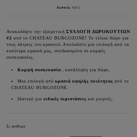
Κωδικός:
425/2
Ανακαλύψτε την εξαιρετική
ΣΥΛΛΟΓΗ ΔΩΡΟΚΟΥΤΙΩΝ
#2
από το CHATEAU BURGOZONE! Το τέλειο δώρο για
τους λάτρεις του κρασιού. Απολαύστε μια επιλογή από τα
καλύτερα κρασιά μας, συνδυασμένα σε κομψές
συσκευασίες.
Κομψή συσκευασία
, κατάλληλη για δώρο.
Μια επιλογή από
κρασιά υψηλής ποιότητας
από το
CHATEAU BURGOZONE.
Ιδανικό για
ειδικές περιστάσεις
και γιορτές.
Προσθήκη στα επιθυμητά
Σε απόθεμα