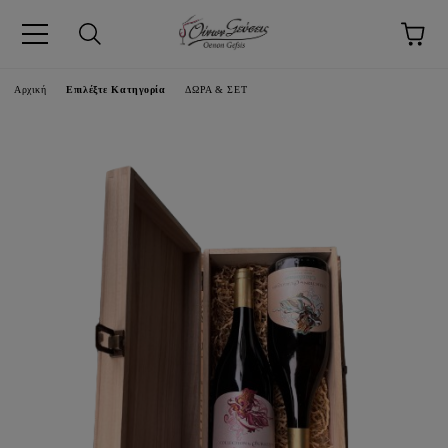
pp
Αρχική
Επιλέξτε Κατηγορία
ΔΩΡΑ & ΣΕΤ