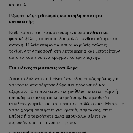
και στυλ.
Εξαιρετικός σχεδιασμός και υψηλή ποιότητα
κατασκευής
Κάθε κουτί είναι κατασκευασμένο από
ανθεκτικό,
φυσικό ξύλο
, το οποίο εξασφαλίζει ανθεκτικότητα και
αντοχή. Η λεία επιφάνεια και οι ακριβείς ενώσεις
τονίζουν την προσοχή στη λεπτομέρεια και μετατρέπουν
αυτό το κουτί σε ένα πραγματικό έργο τέχνης.
Για ειδικές περιστάσεις και δώρα
Αυτό το ξύλινο κουτί είναι ένας εξαιρετικός τρόπος για
να κάνετε οποιοδήποτε δώρο πιο προσωπικό και
αξέχαστο. Είτε πρόκειται για γενέθλια, επέτειο, γάμο ή
οποιαδήποτε άλλη ειδική περίσταση, θα προσθέσει
επιπλέον γοητεία και κομψότητα στο δώρο σας. Μπορείτε
να το χρησιμοποιήσετε για κρασιά, σαμπάνιες, craft
μπύρες ή οποιαδήποτε άλλα μπουκάλια θέλετε να
παρουσιάσετε με μοναδικό τρόπο.