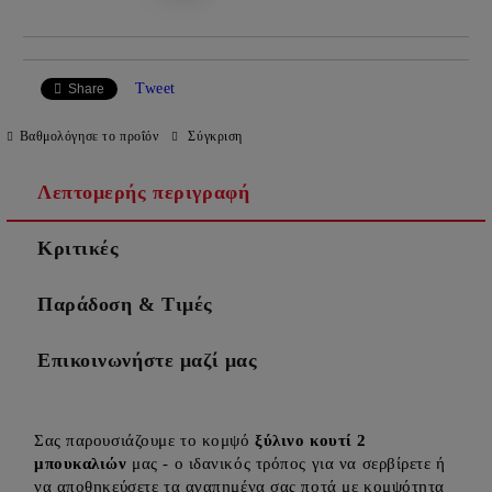
Tweet
Share
Βαθμολόγησε το προΐόν
Σύγκριση
Λεπτομερής περιγραφή
Κριτικές
Παράδοση & Τιμές
Επικοινωνήστε μαζί μας
Σας παρουσιάζουμε το κομψό
ξύλινο κουτί 2
μπουκαλιών
μας - ο ιδανικός τρόπος για να σερβίρετε ή
να αποθηκεύσετε τα αγαπημένα σας ποτά με κομψότητα