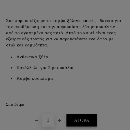
Σας παρουσιάζουμε το κομψό
ξύλινο κουτί
, ιδανικό για
την αποθήκευση και την παρουσίαση δύο μπουκαλιών
από το αγαπημένο σας ποτό. Αυτό το κουτί είναι ένας
εξαιρετικός τρόπος για να παρουσιάσετε ένα δώρο με
στυλ και κομψότητα.
Ανθεκτικό ξύλο
Κατάλληλο για 2 μπουκάλια
Κομψό κούμπωμα
Προσθήκη στα επιθυμητά
Σε απόθεμα