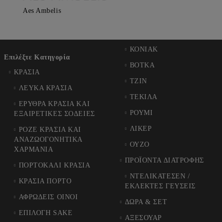
Aes Ambelis
ΚΟΝΙΑΚ
Επιλέξτε Κατηγορία
ΒΟΤΚΑ
ΚΡΑΣΙΑ
ΤΖΙΝ
ΛΕΥΚΑ ΚΡΑΣΙΑ
ΤΕΚΙΛΑ
ΕΡΥΘΡΑ ΚΡΑΣΙΑ ΚΑΙ
ΡΟΥΜΙ
ΕΞΑΙΡΕΤΙΚΕΣ ΣΟΔΕΙΕΣ
ΛΙΚΕΡ
ΡΟΖΕ ΚΡΑΣΙΑ ΚΑΙ
ΑΝΑΖΩΟΓΟΝΗΤΙΚΑ
ΟΥΖΟ
ΧΑΡΜΑΝΙΑ
ΠΡΟΪΟΝΤΑ ΔΙΑΤΡΟΦΗΣ
ΠΟΡΤΟΚΑΛΙ ΚΡΑΣΙΑ
ΝΤΕΛΙΚΑΤΕΣΕΝ /
ΚΡΑΣΙΑ ΠΟΡΤΟ
ΕΚΛΕΚΤΕΣ ΓΕΥΣΕΙΣ
ΑΦΡΩΔΕΙΣ ΟΙΝΟΙ
ΔΩΡΑ & ΣΕΤ
ΕΠΙΛΟΓΗ SAKE
ΑΞΕΣΟΥΑΡ