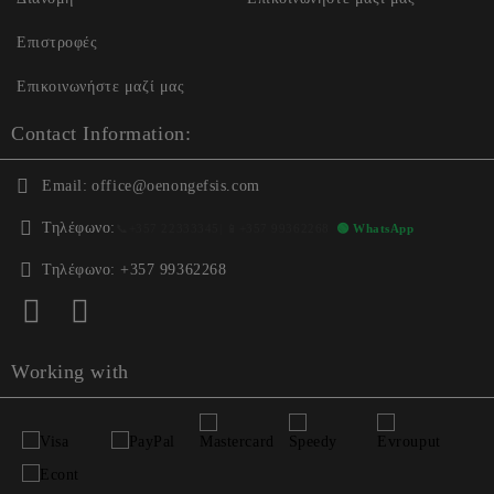
Επιστροφές
Επικοινωνήστε μαζί μας
Contact Information:
Email:
office@oenongefsis.com
Τηλέφωνο:
📞
+357 22333345
| 📱
+357 99362268
🟢 WhatsApp
Τηλέφωνο:
+357 99362268
Working with