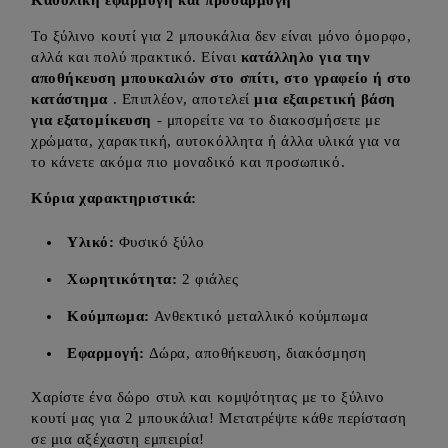
Καθολική εφαρμογή και προσαρμογή
Το ξύλινο κουτί για 2 μπουκάλια δεν είναι μόνο όμορφο,
αλλά και πολύ πρακτικό. Είναι
κατάλληλο για την
αποθήκευση μπουκαλιών στο σπίτι, στο γραφείο ή στο
κατάστημα
. Επιπλέον, αποτελεί
μια εξαιρετική βάση
για εξατομίκευση
- μπορείτε να το διακοσμήσετε με
χρώματα, χαρακτική, αυτοκόλλητα ή άλλα υλικά για να
το κάνετε ακόμα πιο μοναδικό και προσωπικό.
Κύρια χαρακτηριστικά:
Υλικό:
Φυσικό ξύλο
Χωρητικότητα:
2 φιάλες
Κούμπωμα:
Ανθεκτικό μεταλλικό κούμπωμα
Εφαρμογή:
Δώρα, αποθήκευση, διακόσμηση
Χαρίστε ένα δώρο στυλ και κομψότητας με το ξύλινο
κουτί μας για 2 μπουκάλια! Μετατρέψτε κάθε περίσταση
σε μια αξέχαστη εμπειρία!