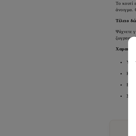
Το κουτί 
άνοιγμα. 
Τέλειο δ
Ψάχνετε γ
ζωγραφική
Χαρακτηρ
Υλι
Κλεί
Εφα
Σχε