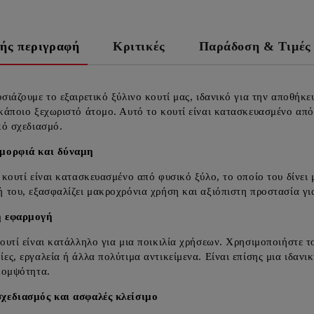
ής περιγραφή
Κριτικές
Παράδοση & Τιμές
σιάζουμε το εξαιρετικό ξύλινο κουτί μας, ιδανικό για την αποθήκ
κάποιο ξεχωριστό άτομο. Αυτό το κουτί είναι κατασκευασμένο από
κό σχεδιασμό.
μορφιά και δύναμη
 κουτί είναι κατασκευασμένο από φυσικό ξύλο, το οποίο του δίνει 
 του, εξασφαλίζει μακροχρόνια χρήση και αξιόπιστη προστασία για
ή εφαρμογή
ουτί είναι κατάλληλο για μια ποικιλία χρήσεων. Χρησιμοποιήστε 
ες, εργαλεία ή άλλα πολύτιμα αντικείμενα. Είναι επίσης μια ιδαν
κομψότητα.
χεδιασμός και ασφαλές κλείσιμο