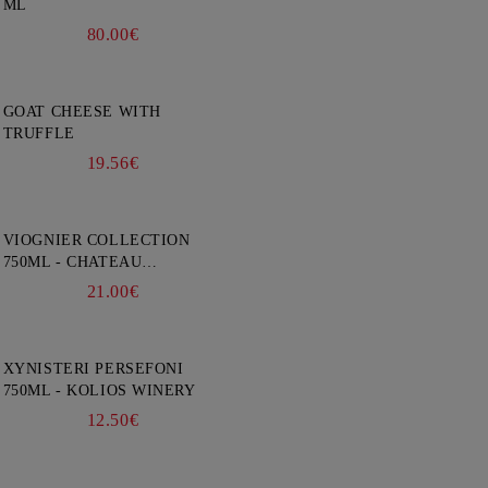
ML
80.00€
GOAT CHEESE WITH
TRUFFLE
19.56€
VIOGNIER COLLECTION
750ML - CHATEAU
BURGOZONE
21.00€
XYNISTERI PERSEFONI
750ML - KOLIOS WINERY
12.50€