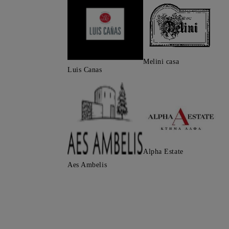
Melini casa
Luis Canas
Alpha Estate
Aes Ambelis