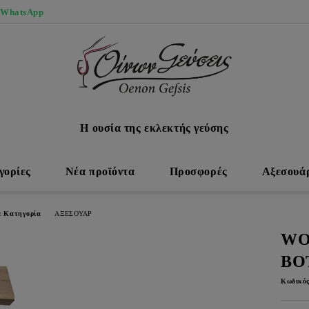
 WhatsApp
Η ουσία της εκλεκτής γεύσης
γορίες
Νέα προϊόντα
Προσφορές
Αξεσουά
ε Κατηγορία
ΑΞΕΣΟΥΑΡ
WO
BO
Κωδικός