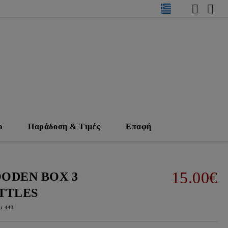
ρ
Παράδοση & Τιμές
Επαφή
15.00€
ODEN BOX 3
TTLES
:
443