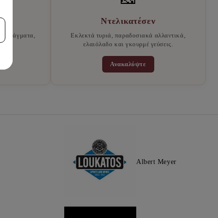
τά
Ντελικατέσεν
ποστάγματα,
Εκλεκτά τυριά, παραδοσιακά αλλαντικά,
οτά.
ελαιόλαδο και γκουρμέ γεύσεις.
Ανακαλύψτε
Albert Meyer