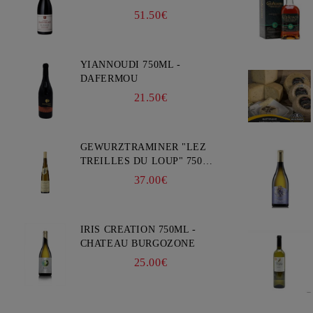
FAIVELEY
51.50€
YIANNOUDI 750ML -
DAFERMOU
21.50€
GEWURZTRAMINER "LEZ
TREILLES DU LOUP" 750ML
- WEINBACH
37.00€
IRIS CREATION 750ML -
CHATEAU BURGOZONE
25.00€