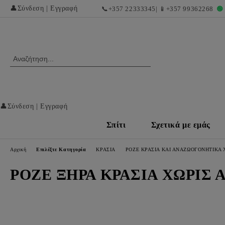
👤
Σύνδεση
|
Εγγραφή
📞
+357 22333345
| 📱
+357 99362268
🟢
👤
Σύνδεση
|
Εγγραφή
Σπίτι
Σχετικά με εμάς
Αρχική
Επιλέξτε Κατηγορία
ΚΡΑΣΙΑ
ΡΟΖΕ ΚΡΑΣΙΑ ΚΑΙ ΑΝΑΖΩΟΓΟΝΗΤΙΚΑ
ΡΟΖΕ ΞΗΡΑ ΚΡΑΣΙΑ ΧΩΡΙΣ