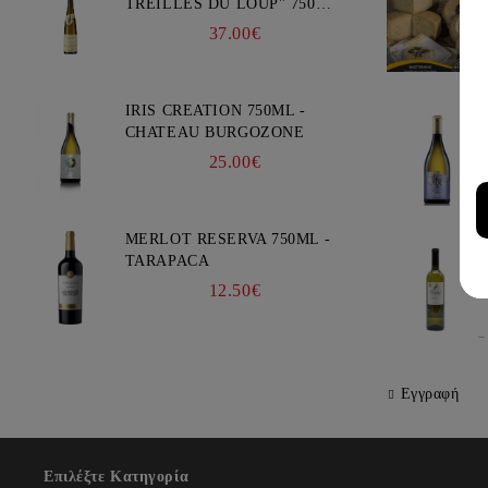
TREILLES DU LOUP" 750ML
- WEINBACH
37.00€
IRIS CREATION 750ML -
CHATEAU BURGOZONE
25.00€
MERLOT RESERVA 750ML -
TARAPACA
12.50€
Εγγραφή
Επιλέξτε Κατηγορία