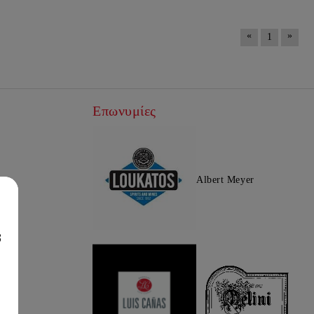
«
»
1
Επωνυμίες
Albert Meyer
8