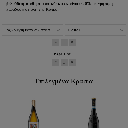
βελούδινη αίσθηση των κόκκινων οίνων 0.0%
με γρήγορη
παράδοση σε όλη την Κύπρο!
«
»
1
Page 1 of 1
«
»
1
Επιλεγμένα Κρασιά