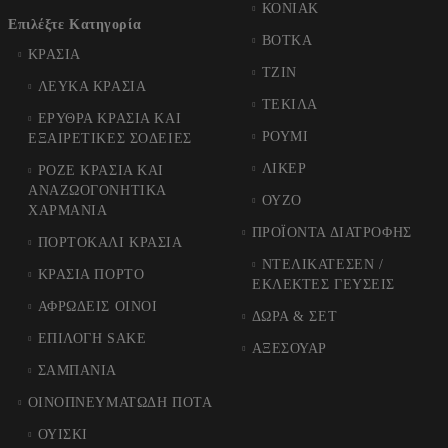
ΚΟΝΙΑΚ
Επιλέξτε Κατηγορία
ΒΟΤΚΑ
ΚΡΑΣΙΑ
ΤΖΙΝ
ΛΕΥΚΑ ΚΡΑΣΙΑ
ΤΕΚΙΛΑ
ΕΡΥΘΡΑ ΚΡΑΣΙΑ ΚΑΙ
ΡΟΥΜΙ
ΕΞΑΙΡΕΤΙΚΕΣ ΣΟΔΕΙΕΣ
ΛΙΚΕΡ
ΡΟΖΕ ΚΡΑΣΙΑ ΚΑΙ
ΑΝΑΖΩΟΓΟΝΗΤΙΚΑ
ΟΥΖΟ
ΧΑΡΜΑΝΙΑ
ΠΡΟΪΟΝΤΑ ΔΙΑΤΡΟΦΗΣ
ΠΟΡΤΟΚΑΛΙ ΚΡΑΣΙΑ
ΝΤΕΛΙΚΑΤΕΣΕΝ /
ΚΡΑΣΙΑ ΠΟΡΤΟ
ΕΚΛΕΚΤΕΣ ΓΕΥΣΕΙΣ
ΑΦΡΩΔΕΙΣ ΟΙΝΟΙ
ΔΩΡΑ & ΣΕΤ
ΕΠΙΛΟΓΗ SAKE
ΑΞΕΣΟΥΑΡ
ΣΑΜΠΑΝΙΑ
ΟΙΝΟΠΝΕΥΜΑΤΩΔΗ ΠΟΤΑ
ΟΥΙΣΚΙ