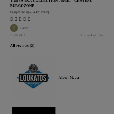
TAMYANKA COLLECTION 750ML - CHATEAU
BURGOZONE
Εξαιρετικώ άρωμα και γεύση
G
Guest
15.10.2024
Checked order
All reviews (2)
Albert Meyer