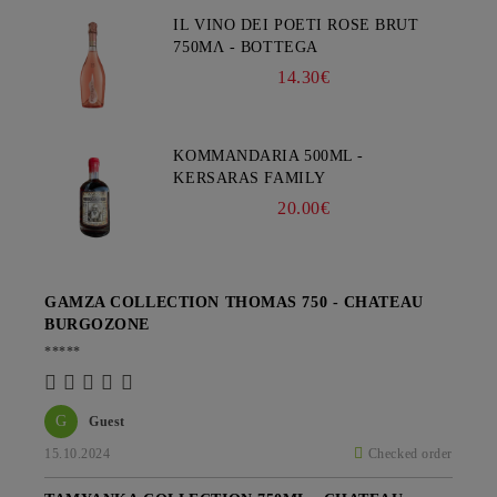
IL VINO DEI POETI ROSE BRUT
750ΜΛ - BOTTEGA
14.30€
KOMMANDARIA 500ML -
KERSARAS FAMILY
20.00€
GAMZA COLLECTION THOMAS 750 - CHATEAU
BURGOZONE
*****
G
Guest
15.10.2024
Checked order