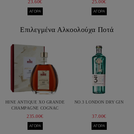
23.60€
25.00€
Επιλεγμένα Αλκοολούχα Ποτά
HINE ANTIQUE XO GRANDE
NO.3 LONDON DRY GIN
CHAMPAGNE COGNAC
750ML
235.00€
37.00€