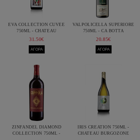
EVA COLLECTION CUVEE
VALPOLICELLA SUPERIORE
750ML - CHATEAU
750ML - CA BOTTA
BURGOZONE
31.50€
20.85€
ZINFANDEL DIAMOND
IRIS CREATION 750ML -
COLLECTION 750ML -
CHATEAU BURGOZONE
FRANCIS FORD COPPOLA