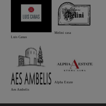
Melini casa
Luis Canas
Alpha Estate
Aes Ambelis