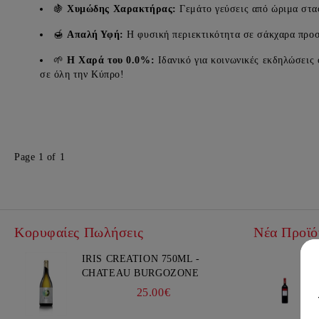
🍇
Χυμώδης Χαρακτήρας:
Γεμάτο γεύσεις από ώριμα σταφ
🍯
Απαλή Υφή:
Η φυσική περιεκτικότητα σε σάκχαρα προσ
🌱
Η Χαρά του 0.0%:
Ιδανικό για κοινωνικές εκδηλώσεις
σε όλη την Κύπρο!
Page 1 of 1
Κορυφαίες Πωλήσεις
Νέα Προϊό
IRIS CREATION 750ML -
CHATEAU BURGOZONE
25.00€