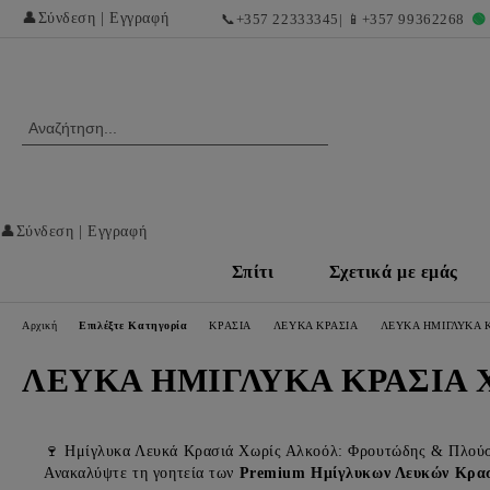
👤
Σύνδεση
|
Εγγραφή
📞
+357 22333345
| 📱
+357 99362268
🟢
👤
Σύνδεση
|
Εγγραφή
Σπίτι
Σχετικά με εμάς
Αρχική
Επιλέξτε Κατηγορία
ΚΡΑΣΙΑ
ΛΕΥΚΑ ΚΡΑΣΙΑ
ΛΕΥΚΑ ΗΜΙΓΛΥΚΑ 
ΛΕΥΚΑ ΗΜΙΓΛΥΚΑ ΚΡΑΣΙΑ 
🍷 Ημίγλυκα Λευκά Κρασιά Χωρίς Αλκοόλ: Φρουτώδης & Πλού
Ανακαλύψτε τη γοητεία των
Premium Ημίγλυκων Λευκών Κρασ