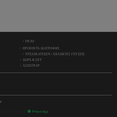
ΟΥΖΟ
ΠΡΟΪΟΝΤΑ ΔΙΑΤΡΟΦΗΣ
ΝΤΕΛΙΚΑΤΕΣΕΝ / ΕΚΛΕΚΤΕΣ ΓΕΥΣΕΙΣ
ΔΩΡΑ & ΣΕΤ
ΑΞΕΣΟΥΑΡ
m

+357 99362268
🟢 WhatsApp