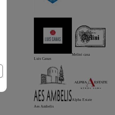
Melini casa
Luis Canas
Alpha Estate
Aes Ambelis