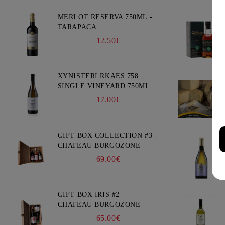
MERLOT RESERVA 750ML -
TARAPACA
12.50€
XYNISTERI RKAES 758
SINGLE VINEYARD 750ML -
NELION
17.00€
GIFT BOX COLLECTION #3 -
CHATEAU BURGOZONE
69.00€
GIFT BOX IRIS #2 -
CHATEAU BURGOZONE
65.00€