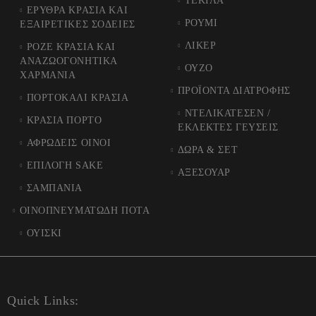
ΤΕΚΙΛΑ
ΕΡΥΘΡΑ ΚΡΑΣΙΑ ΚΑΙ
ΡΟΥΜΙ
ΕΞΑΙΡΕΤΙΚΕΣ ΣΟΔΕΙΕΣ
ΛΙΚΕΡ
ΡΟΖΕ ΚΡΑΣΙΑ ΚΑΙ
ΑΝΑΖΩΟΓΟΝΗΤΙΚΑ
ΟΥΖΟ
ΧΑΡΜΑΝΙΑ
ΠΡΟΪΟΝΤΑ ΔΙΑΤΡΟΦΗΣ
ΠΟΡΤΟΚΑΛΙ ΚΡΑΣΙΑ
ΝΤΕΛΙΚΑΤΕΣΕΝ /
ΚΡΑΣΙΑ ΠΟΡΤΟ
ΕΚΛΕΚΤΕΣ ΓΕΥΣΕΙΣ
ΑΦΡΩΔΕΙΣ ΟΙΝΟΙ
ΔΩΡΑ & ΣΕΤ
ΕΠΙΛΟΓΗ SAKE
ΑΞΕΣΟΥΑΡ
ΣΑΜΠΑΝΙΑ
ΟΙΝΟΠΝΕΥΜΑΤΩΔΗ ΠΟΤΑ
ΟΥΙΣΚΙ
Quick Links: