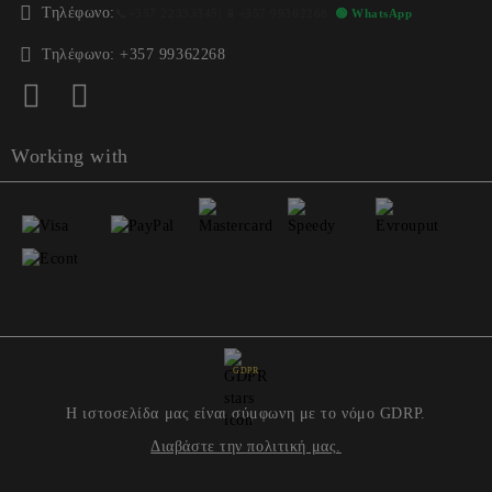
Τηλέφωνο:
📞
+357 22333345
| 📱
+357 99362268
🟢 WhatsApp
Τηλέφωνο:
+357 99362268
Working with
GDPR
Η ιστοσελίδα μας είναι σύμφωνη με το νόμο GDRP.
Διαβάστε την πολιτική μας.