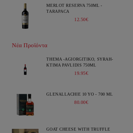
MERLOT RESERVA 750ML -
TARAPACA
12.50€
Νέα Προϊόντα
THEMA -AGIORGITIKO, SYRAH-
KTIMA PAVLIDIS 750ML
19.95€
GLENALLACHIE 10 YO - 700 ML
80.00€
GOAT CHEESE WITH TRUFFLE