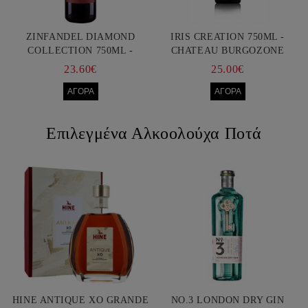
ZINFANDEL DIAMOND
IRIS CREATION 750ML -
COLLECTION 750ML -
CHATEAU BURGOZONE
FRANCIS FORD COPPOLA
23.60€
25.00€
Επιλεγμένα Αλκοολούχα Ποτά
HINE ANTIQUE XO GRANDE
NO.3 LONDON DRY GIN