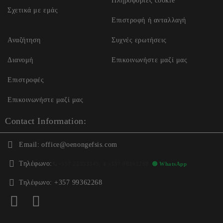
Πληροφορίες cookie
Σχετικά με εμάς
Επιστροφή ή ανταλλαγή
Αναζήτηση
Συχνές ερωτήσεις
Διανομή
Επικοινωνήστε μαζί μας
Επιστροφές
Επικοινωνήστε μαζί μας
Contact Information:
Email:
office@oenongefsis.com
Τηλέφωνο:
📞
+357 22333345
| 📱
+357 99362268
🟢 WhatsApp
Τηλέφωνο:
+357 99362268