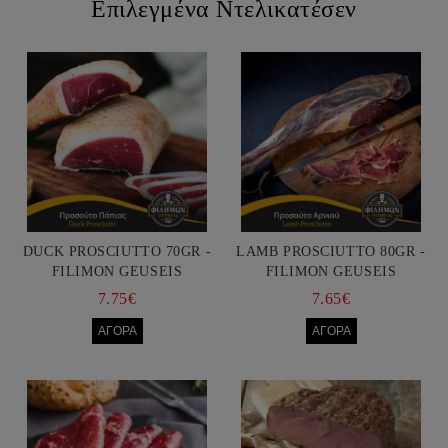
Επιλεγμένα Ντελικατέσεν
DUCK PROSCIUTTO 70GR -
LAMB PROSCIUTTO 80GR -
FILIMON GEUSEIS
FILIMON GEUSEIS
7.75€
7.65€