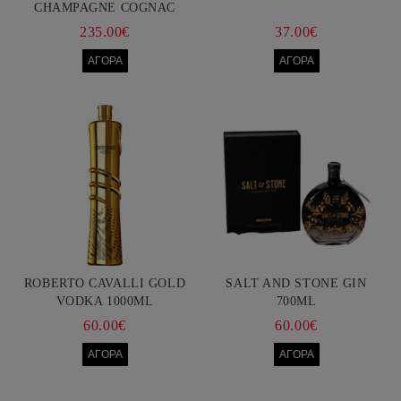
CHAMPAGNE COGNAC
750ML
235.00€
37.00€
ROBERTO CAVALLI GOLD
SALT AND STONE GIN
VODKA 1000ML
700ML
60.00€
60.00€