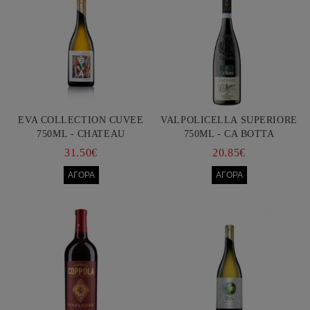
EVA COLLECTION CUVEE
VALPOLICELLA SUPERIORE
750ML - CHATEAU
750ML - CA BOTTA
BURGOZONE
31.50€
20.85€