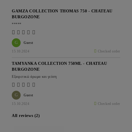
GAMZA COLLECTION THOMAS 750 - CHATEAU
BURGOZONE
*****
G
Guest
15.10.2024
Checked order
TAMYANKA COLLECTION 750ML - CHATEAU
BURGOZONE
Εξαιρετικώ άρωμα και γεύση
G
Guest
15.10.2024
Checked order
All reviews (2)