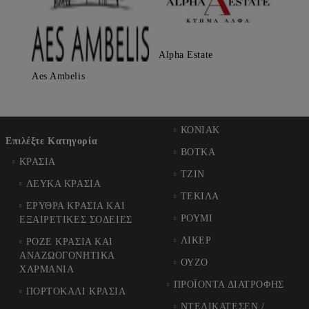
Alpha Estate
Aes Ambelis
ΚΟΝΙΑΚ
Επιλέξτε Κατηγορία
ΒΟΤΚΑ
ΚΡΑΣΙΑ
ΤΖΙΝ
ΛΕΥΚΑ ΚΡΑΣΙΑ
ΤΕΚΙΛΑ
ΕΡΥΘΡΑ ΚΡΑΣΙΑ ΚΑΙ
ΡΟΥΜΙ
ΕΞΑΙΡΕΤΙΚΕΣ ΣΟΔΕΙΕΣ
ΛΙΚΕΡ
ΡΟΖΕ ΚΡΑΣΙΑ ΚΑΙ
ΑΝΑΖΩΟΓΟΝΗΤΙΚΑ
ΟΥΖΟ
ΧΑΡΜΑΝΙΑ
ΠΡΟΪΟΝΤΑ ΔΙΑΤΡΟΦΗΣ
ΠΟΡΤΟΚΑΛΙ ΚΡΑΣΙΑ
ΝΤΕΛΙΚΑΤΕΣΕΝ /