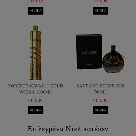
235.00€
37.00€
ROBERTO CAVALLI GOLD
SALT AND STONE GIN
VODKA 1000ML
700ML
60.00€
60.00€
Επιλεγμένα Ντελικατέσεν