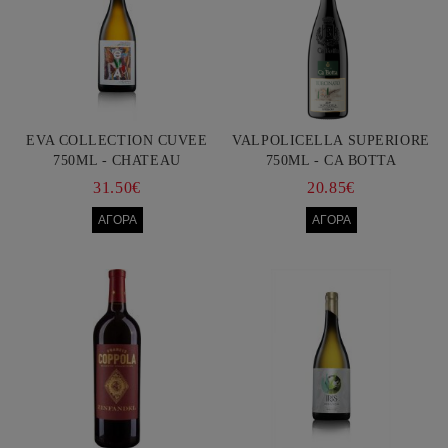
EVA COLLECTION CUVEE
VALPOLICELLA SUPERIORE
750ML - CHATEAU
750ML - CA BOTTA
BURGOZONE
31.50€
20.85€