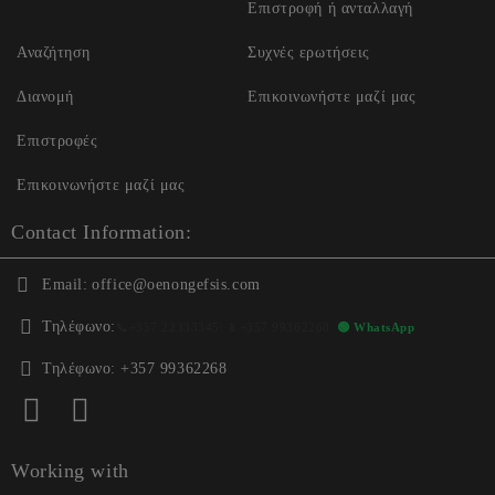
Επιστροφή ή ανταλλαγή
Αναζήτηση
Συχνές ερωτήσεις
Διανομή
Επικοινωνήστε μαζί μας
Επιστροφές
Επικοινωνήστε μαζί μας
Contact Information:
Email:
office@oenongefsis.com
Τηλέφωνο:
📞
+357 22333345
| 📱
+357 99362268
🟢 WhatsApp
Τηλέφωνο:
+357 99362268
Working with