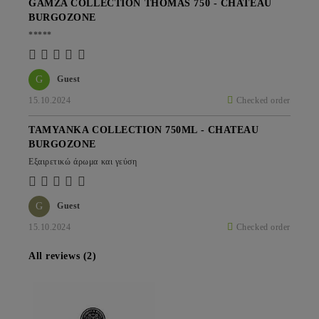
GAMZA COLLECTION THOMAS 750 - CHATEAU
BURGOZONE
*****
G
Guest
15.10.2024
Checked order
TAMYANKA COLLECTION 750ML - CHATEAU
BURGOZONE
Εξαιρετικώ άρωμα και γεύση
G
Guest
15.10.2024
Checked order
All reviews (2)