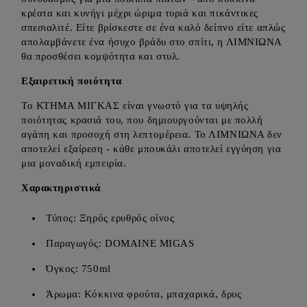
κρέατα και κυνήγι μέχρι ώριμα τυριά και πικάντικες
σπεσιαλιτέ. Είτε βρίσκεστε σε ένα καλό δείπνο είτε απλώς
απολαμβάνετε ένα ήσυχο βράδυ στο σπίτι, η ΛΙΜΝΙΩΝΑ
θα προσθέσει κομψότητα και στυλ.
Εξαιρετική ποιότητα
Το ΚΤΗΜΑ ΜΙΓΚΑΣ είναι γνωστό για τα υψηλής
ποιότητας κρασιά του, που δημιουργούνται με πολλή
αγάπη και προσοχή στη λεπτομέρεια. Το ΛΙΜΝΙΩΝΑ δεν
αποτελεί εξαίρεση - κάθε μπουκάλι αποτελεί εγγύηση για
μια μοναδική εμπειρία.
Χαρακτηριστικά
Τύπος: Ξηρός ερυθρός οίνος
Παραγωγός: DOMAINE MIGAS
Όγκος: 750ml
Άρωμα: Κόκκινα φρούτα, μπαχαρικά, δρυς