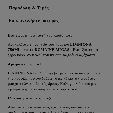
Παράδοση & Τιμές
Επικοινωνήστε μαζί μας
Εδώ είναι η περιγραφή του προϊόντος:
Ανακαλύψτε τη γοητεία του κρασιού
LIMNIONA
750ML
από
το DOMAINE MIGAS
. Ένα εξαιρετικά
ξηρό κόκκινο κρασί που θα σας ταξιδέψει αξέχαστα.
Αρωματικό προφίλ
Η ΛΙΜΝΙΩΝΑ θα σας μαγέψει με το πλούσιο αρωματικό
της προφίλ, που συνδυάζει νότες κόκκινων φρούτων,
μπαχαρικών και λεπτής δρυός. Κάθε γουλιά είναι μια
πραγματική απόλαυση για τον ουρανίσκο.
Ιδανικό για κάθε τραπέζι
Αυτό το κρασί είναι ένας εξαιρετικός συνοδευτικός
συνδυασμός για μια ποικιλία πιάτων - από κόκκινα