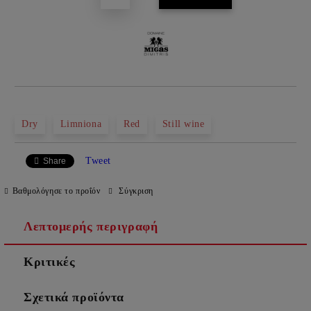
Dry
Limniona
Red
Still wine
Tweet
Share
Βαθμολόγησε το προΐόν
Σύγκριση
Λεπτομερής περιγραφή
Κριτικές
Σχετικά προϊόντα