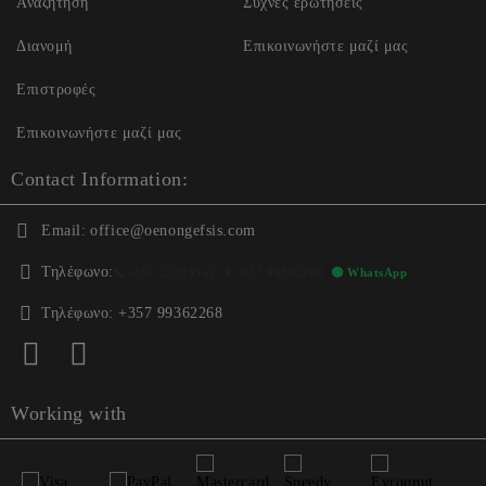
Αναζήτηση
Συχνές ερωτήσεις
Διανομή
Επικοινωνήστε μαζί μας
Επιστροφές
Επικοινωνήστε μαζί μας
Contact Information:
Email:
office@oenongefsis.com
Τηλέφωνο:
📞
+357 22333345
| 📱
+357 99362268
🟢 WhatsApp
Τηλέφωνο:
+357 99362268
Working with