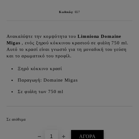
Κωδικός:
657
Ανακαλύψτε την κομψότητα του
Limniona Domaine
Migas
, ενός ξηρού κόκκινου κρασιού σε φιάλη 750 ml.
Αυτό το κρασί είναι γνωστό για τη μοναδική του γεύση
και το αρωματικό του προφίλ.
Ξηρό κόκκινο κρασί
Παραγωγή: Domaine Migas
Σε φιάλη των 750 ml
Προσθήκη στα επιθυμητά
Σε απόθεμα