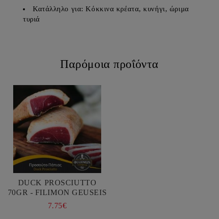
Κατάλληλο για: Κόκκινα κρέατα, κυνήγι, ώριμα
τυριά
Παρόμοια προΐόντα
DUCK PROSCIUTTO
70GR - FILIMON GEUSEIS
7.75€