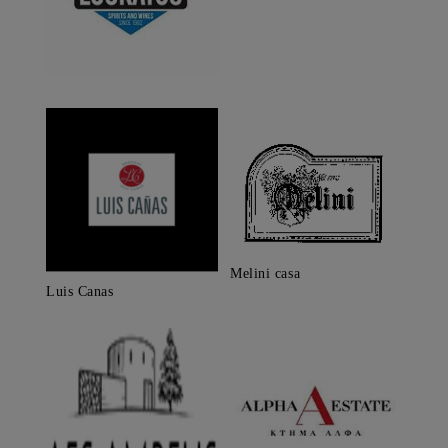
Melini casa
Luis Canas