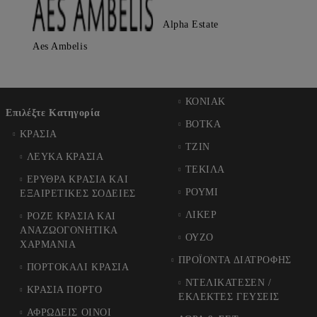
Alpha Estate
Aes Ambelis
ΚΟΝΙΑΚ
Επιλέξτε Κατηγορία
ΒΟΤΚΑ
ΚΡΑΣΙΑ
ΤΖΙΝ
ΛΕΥΚΑ ΚΡΑΣΙΑ
ΤΕΚΙΛΑ
ΕΡΥΘΡΑ ΚΡΑΣΙΑ ΚΑΙ
ΡΟΥΜΙ
ΕΞΑΙΡΕΤΙΚΕΣ ΣΟΔΕΙΕΣ
ΛΙΚΕΡ
ΡΟΖΕ ΚΡΑΣΙΑ ΚΑΙ
ΑΝΑΖΩΟΓΟΝΗΤΙΚΑ
ΟΥΖΟ
ΧΑΡΜΑΝΙΑ
ΠΡΟΪΟΝΤΑ ΔΙΑΤΡΟΦΗΣ
ΠΟΡΤΟΚΑΛΙ ΚΡΑΣΙΑ
ΝΤΕΛΙΚΑΤΕΣΕΝ /
ΚΡΑΣΙΑ ΠΟΡΤΟ
ΕΚΛΕΚΤΕΣ ΓΕΥΣΕΙΣ
ΑΦΡΩΔΕΙΣ ΟΙΝΟΙ