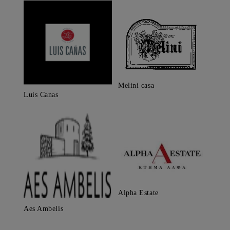
Melini casa
Luis Canas
Alpha Estate
Aes Ambelis