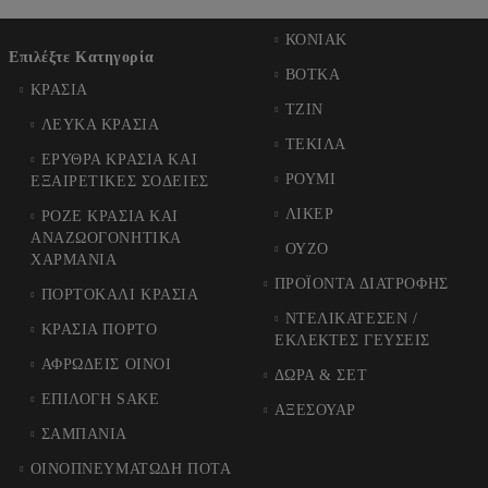
ΚΟΝΙΑΚ
Επιλέξτε Κατηγορία
ΒΟΤΚΑ
ΚΡΑΣΙΑ
ΤΖΙΝ
ΛΕΥΚΑ ΚΡΑΣΙΑ
ΤΕΚΙΛΑ
ΕΡΥΘΡΑ ΚΡΑΣΙΑ ΚΑΙ
ΡΟΥΜΙ
ΕΞΑΙΡΕΤΙΚΕΣ ΣΟΔΕΙΕΣ
ΛΙΚΕΡ
ΡΟΖΕ ΚΡΑΣΙΑ ΚΑΙ
ΑΝΑΖΩΟΓΟΝΗΤΙΚΑ
ΟΥΖΟ
ΧΑΡΜΑΝΙΑ
ΠΡΟΪΟΝΤΑ ΔΙΑΤΡΟΦΗΣ
ΠΟΡΤΟΚΑΛΙ ΚΡΑΣΙΑ
ΝΤΕΛΙΚΑΤΕΣΕΝ /
ΚΡΑΣΙΑ ΠΟΡΤΟ
ΕΚΛΕΚΤΕΣ ΓΕΥΣΕΙΣ
ΑΦΡΩΔΕΙΣ ΟΙΝΟΙ
ΔΩΡΑ & ΣΕΤ
ΕΠΙΛΟΓΗ SAKE
ΑΞΕΣΟΥΑΡ
ΣΑΜΠΑΝΙΑ
ΟΙΝΟΠΝΕΥΜΑΤΩΔΗ ΠΟΤΑ