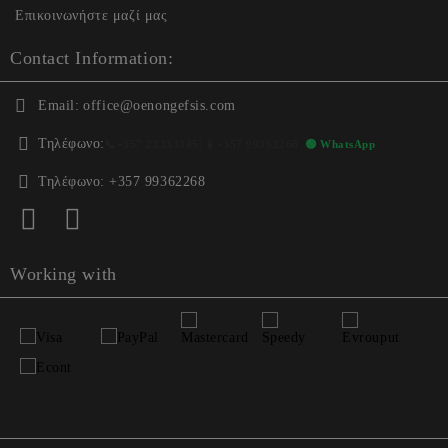
Επικοινωνήστε μαζί μας
Contact Information:
Email:
office@oenongefsis.com
Τηλέφωνο:
📞
+357 22333345
| 📱
+357 99362268
🟢 WhatsApp
Τηλέφωνο:
+357 99362268
Working with