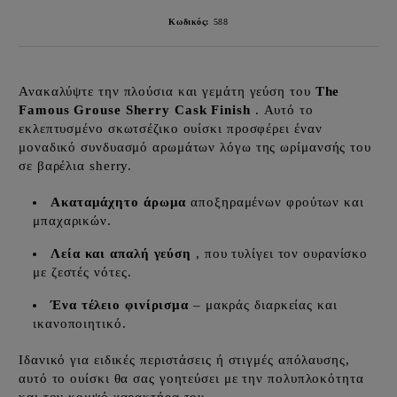
Κωδικός:
588
Ανακαλύψτε την πλούσια και γεμάτη γεύση του
The
Famous Grouse Sherry Cask Finish
. Αυτό το
εκλεπτυσμένο σκωτσέζικο ουίσκι προσφέρει έναν
μοναδικό συνδυασμό αρωμάτων λόγω της ωρίμανσής του
σε βαρέλια sherry.
Ακαταμάχητο άρωμα
αποξηραμένων φρούτων και
μπαχαρικών.
Λεία και απαλή γεύση
, που τυλίγει τον ουρανίσκο
με ζεστές νότες.
Ένα τέλειο φινίρισμα
– μακράς διαρκείας και
ικανοποιητικό.
Ιδανικό για ειδικές περιστάσεις ή στιγμές απόλαυσης,
αυτό το ουίσκι θα σας γοητεύσει με την πολυπλοκότητα