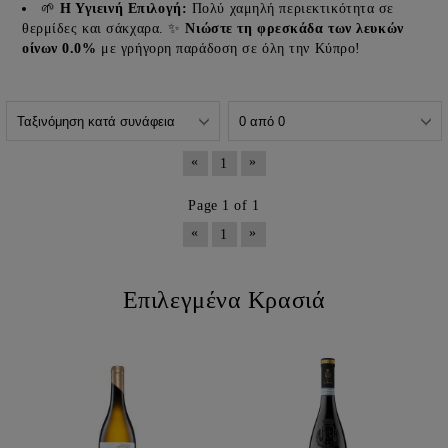
🌱
Η Υγιεινή Επιλογή:
Πολύ χαμηλή περιεκτικότητα σε
θερμίδες και σάκχαρα. ✨
Νιώστε τη φρεσκάδα των λευκών
οίνων 0.0%
με γρήγορη παράδοση σε όλη την Κύπρο!
«
»
1
Page 1 of 1
«
»
1
Επιλεγμένα Κρασιά