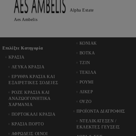
Alpha Estate
Aes Ambelis
ΚΟΝΙΑΚ
Επιλέξτε Κατηγορία
ΒΟΤΚΑ
ΚΡΑΣΙΑ
ΤΖΙΝ
ΛΕΥΚΑ ΚΡΑΣΙΑ
ΤΕΚΙΛΑ
ΕΡΥΘΡΑ ΚΡΑΣΙΑ ΚΑΙ
ΡΟΥΜΙ
ΕΞΑΙΡΕΤΙΚΕΣ ΣΟΔΕΙΕΣ
ΛΙΚΕΡ
ΡΟΖΕ ΚΡΑΣΙΑ ΚΑΙ
ΑΝΑΖΩΟΓΟΝΗΤΙΚΑ
ΟΥΖΟ
ΧΑΡΜΑΝΙΑ
ΠΡΟΪΟΝΤΑ ΔΙΑΤΡΟΦΗΣ
ΠΟΡΤΟΚΑΛΙ ΚΡΑΣΙΑ
ΝΤΕΛΙΚΑΤΕΣΕΝ /
ΚΡΑΣΙΑ ΠΟΡΤΟ
ΕΚΛΕΚΤΕΣ ΓΕΥΣΕΙΣ
ΑΦΡΩΔΕΙΣ ΟΙΝΟΙ