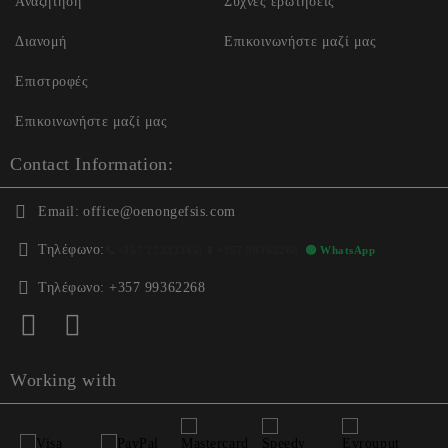
Αναζήτηση
Συχνές ερωτήσεις
Διανομή
Επικοινωνήστε μαζί μας
Επιστροφές
Επικοινωνήστε μαζί μας
Contact Information:
Email:
office@oenongefsis.com
Τηλέφωνο:
📞
+357 22333345
| 📱
+357 99362268
🟢 WhatsApp
Τηλέφωνο:
+357 99362268
Working with