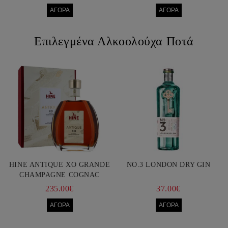
Επιλεγμένα Αλκοολούχα Ποτά
HINE ANTIQUE XO GRANDE
NO.3 LONDON DRY GIN
CHAMPAGNE COGNAC
750ML
235.00€
37.00€