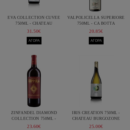
EVA COLLECTION CUVEE
VALPOLICELLA SUPERIORE
750ML - CHATEAU
750ML - CA BOTTA
BURGOZONE
31.50€
20.85€
ZINFANDEL DIAMOND
IRIS CREATION 750ML -
COLLECTION 750ML -
CHATEAU BURGOZONE
FRANCIS FORD COPPOLA
23.60€
25.00€