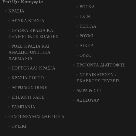
Επιλέξτε Κατηγορία
ΒΟΤΚΑ
ΚΡΑΣΙΑ
ΤΖΙΝ
ΛΕΥΚΑ ΚΡΑΣΙΑ
ΤΕΚΙΛΑ
ΕΡΥΘΡΑ ΚΡΑΣΙΑ ΚΑΙ
ΡΟΥΜΙ
ΕΞΑΙΡΕΤΙΚΕΣ ΣΟΔΕΙΕΣ
ΛΙΚΕΡ
ΡΟΖΕ ΚΡΑΣΙΑ ΚΑΙ
ΑΝΑΖΩΟΓΟΝΗΤΙΚΑ
ΟΥΖΟ
ΧΑΡΜΑΝΙΑ
ΠΡΟΪΟΝΤΑ ΔΙΑΤΡΟΦΗΣ
ΠΟΡΤΟΚΑΛΙ ΚΡΑΣΙΑ
ΝΤΕΛΙΚΑΤΕΣΕΝ /
ΚΡΑΣΙΑ ΠΟΡΤΟ
ΕΚΛΕΚΤΕΣ ΓΕΥΣΕΙΣ
ΑΦΡΩΔΕΙΣ ΟΙΝΟΙ
ΔΩΡΑ & ΣΕΤ
ΕΠΙΛΟΓΗ SAKE
ΑΞΕΣΟΥΑΡ
ΣΑΜΠΑΝΙΑ
ΟΙΝΟΠΝΕΥΜΑΤΩΔΗ ΠΟΤΑ
ΟΥΙΣΚΙ