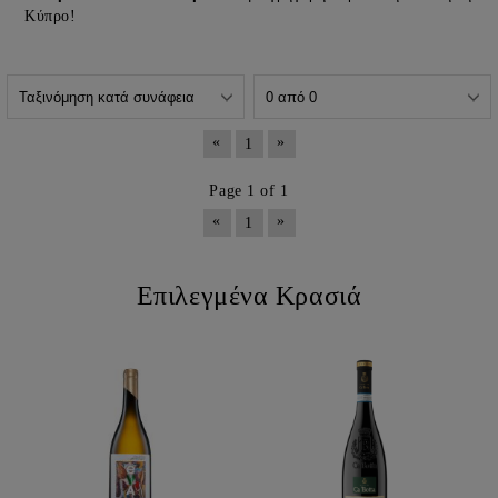
Κύπρο!
«
»
1
Page 1 of 1
«
»
1
Επιλεγμένα Κρασιά