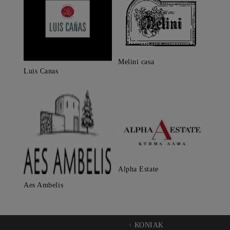
Melini casa
Luis Canas
Alpha Estate
Aes Ambelis
ΚΟΝΙΑΚ