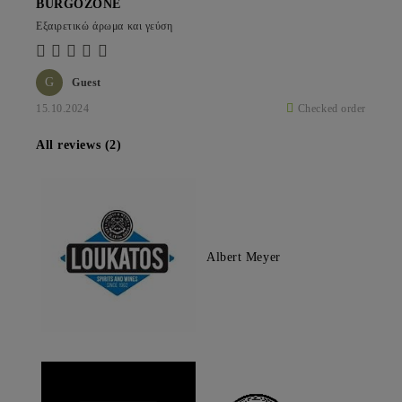
BURGOZONE
Εξαιρετικώ άρωμα και γεύση
G
Guest
15.10.2024
Checked order
All reviews (2)
Albert Meyer