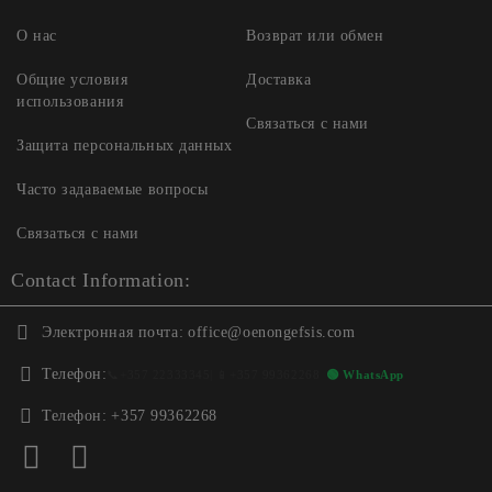
О нас
Возврат или обмен
Общие условия
Доставка
использования
Связаться с нами
Защита персональных данных
Часто задаваемые вопросы
Связаться с нами
Contact Information:
Электронная почта:
office@oenongefsis.com
Телефон:
📞
+357 22333345
| 📱
+357 99362268
🟢 WhatsApp
Телефон:
+357 99362268