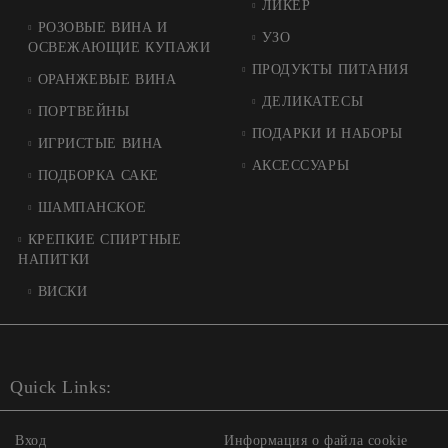
ЛИКЕР
РОЗОВЫЕ ВИНА И
УЗО
ОСВЕЖАЮЩИЕ КУПАЖИ
ПРОДУКТЫ ПИТАНИЯ
ОРАНЖЕВЫЕ ВИНА
ДЕЛИКАТЕСЫ
ПОРТВЕЙНЫ
ПОДАРКИ И НАБОРЫ
ИГРИСТЫЕ ВИНА
АКСЕССУАРЫ
ПОДБОРКА САКЕ
ШАМПАНСКОЕ
КРЕПКИЕ СПИРТНЫЕ
НАПИТКИ
ВИСКИ
Quick Links:
Вход
Информация о файла cookie