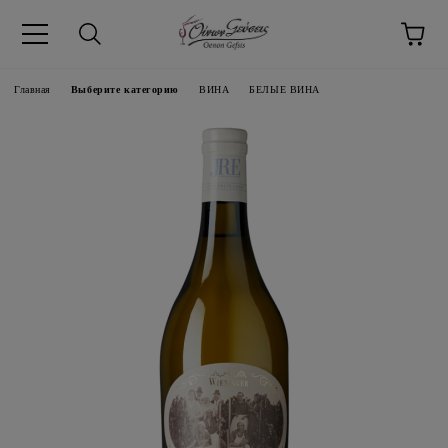
pp
Язык
Главная
Выберите категорию
ВИНA
БЕЛЫЕ ВИНА