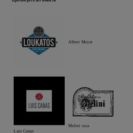
Просмотреть все новости
Albert Meyer
Melini casa
Luis Canas