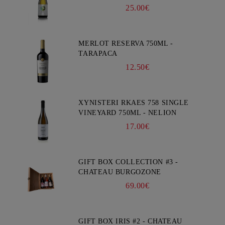
25.00€
MERLOT RESERVA 750ML -
TARAPACA
12.50€
XYNISTERI RKAES 758 SINGLE
VINEYARD 750ML - NELION
17.00€
GIFT BOX COLLECTION #3 -
CHATEAU BURGOZONE
69.00€
GIFT BOX IRIS #2 - CHATEAU