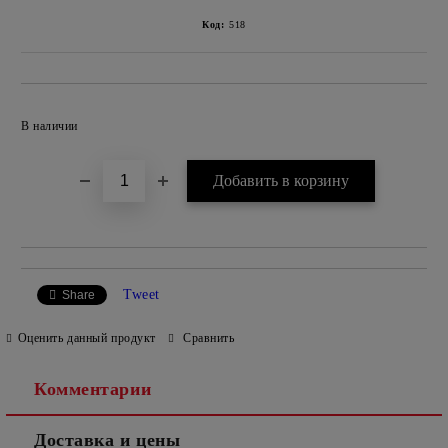
Код:
518
Добавить в wishlist
В наличии
Tweet
Share
Оценить данный продукт
Сравнить
Комментарии
Доставка и цены