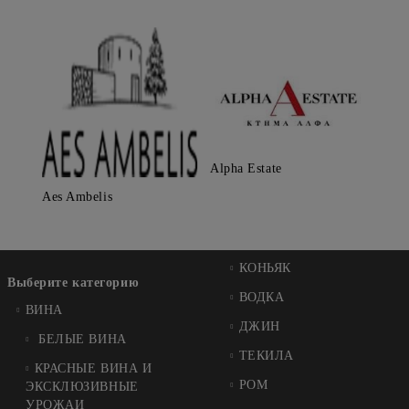
Alpha Estate
Aes Ambelis
КОНЬЯК
Выберите категорию
ВОДКА
ВИНA
ДЖИН
БЕЛЫЕ ВИНА
ТЕКИЛА
КРАСНЫЕ ВИНА И
РОМ
ЭКСКЛЮЗИВНЫЕ
УРОЖАИ