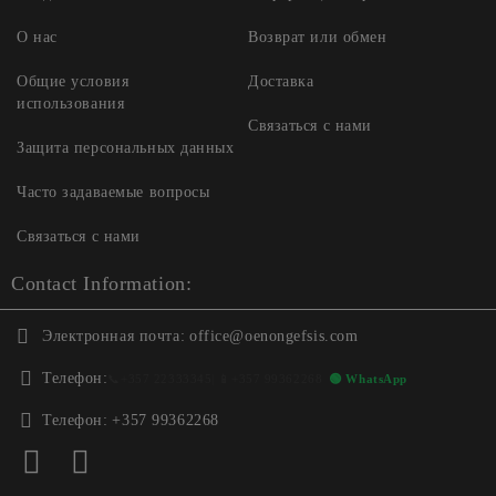
О нас
Возврат или обмен
Общие условия
Доставка
использования
Связаться с нами
Защита персональных данных
Часто задаваемые вопросы
Связаться с нами
Contact Information:
Электронная почта:
office@oenongefsis.com
Телефон:
📞
+357 22333345
| 📱
+357 99362268
🟢 WhatsApp
Телефон:
+357 99362268