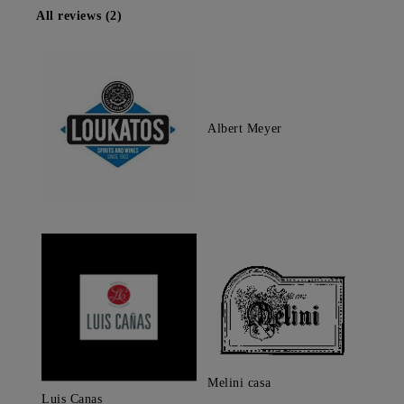
All reviews (2)
Albert Meyer
Melini casa
Luis Canas