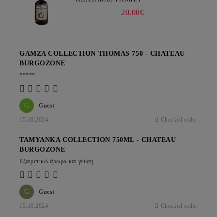
20.00€
GAMZA COLLECTION THOMAS 750 - CHATEAU
BURGOZONE
*****
G
Guest
15.10.2024
Checked order
TAMYANKA COLLECTION 750ML - CHATEAU
BURGOZONE
Εξαιρετικώ άρωμα και γεύση
G
Guest
15.10.2024
Checked order