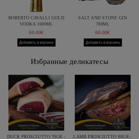
ROBERTO CAVALLI GOLD
SALT AND STONE GIN
VODKA 1000ML
700ML
60.00€
60.00€
Избранные деликатесы
DUCK PROSCIUTTO 70GR -
LAMB PROSCIUTTO 80GR -