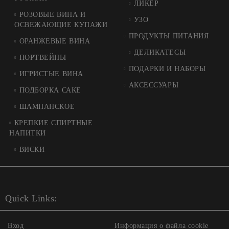
ЛИКЕР
РОЗОВЫЕ ВИНА И
УЗО
ОСВЕЖАЮЩИЕ КУПАЖИ
ПРОДУКТЫ ПИТАНИЯ
ОРАНЖЕВЫЕ ВИНА
ДЕЛИКАТЕСЫ
ПОРТВЕЙНЫ
ПОДАРКИ И НАБОРЫ
ИГРИСТЫЕ ВИНА
АКСЕССУАРЫ
ПОДБОРКА САКЕ
ШАМПАНСКОЕ
КРЕПКИЕ СПИРТНЫЕ
НАПИТКИ
ВИСКИ
Quick Links:
Вход
Информация о файла cookie