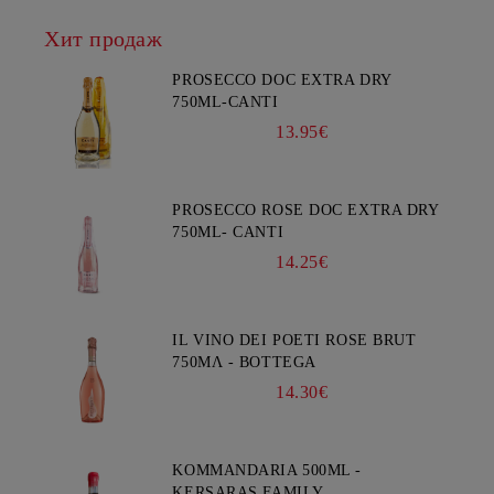
Хит продаж
PROSECCO DOC EXTRA DRY
750ML-CANTI
13.95€
PROSECCO ROSE DOC EXTRA DRY
750ML- CANTI
14.25€
IL VINO DEI POETI ROSE BRUT
750ΜΛ - BOTTEGA
14.30€
KOMMANDARIA 500ML -
KERSARAS FAMILY