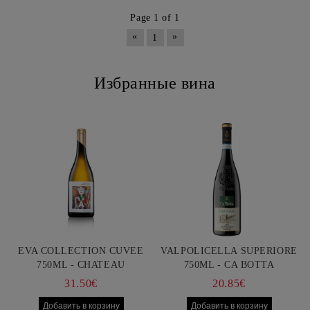
Page 1 of 1
«
»
1
Избранные вина
EVA COLLECTION CUVEE
VALPOLICELLA SUPERIORE
750ML - CHATEAU
750ML - CA BOTTA
BURGOZONE
31.50€
20.85€