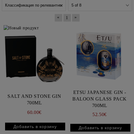
«
»
1
ETSU JAPANESE GIN -
SALT AND STONE GIN
BALOON GLASS PACK
700ML
700ML
60.00€
52.50€