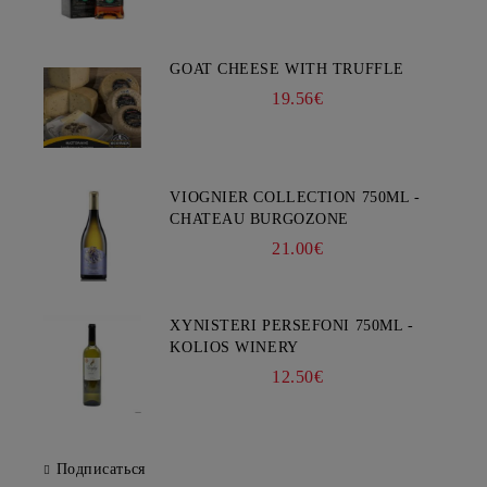
GOAT CHEESE WITH TRUFFLE
19.56€
VIOGNIER COLLECTION 750ML -
CHATEAU BURGOZONE
21.00€
XYNISTERI PERSEFONI 750ML -
KOLIOS WINERY
12.50€
Подписаться