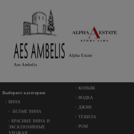
Alpha Estate
Aes Ambelis
КОНЬЯК
Выберите категорию
ВОДКА
ВИНA
ДЖИН
БЕЛЫЕ ВИНА
ТЕКИЛА
КРАСНЫЕ ВИНА И
РОМ
ЭКСКЛЮЗИВНЫЕ
УРОЖАИ