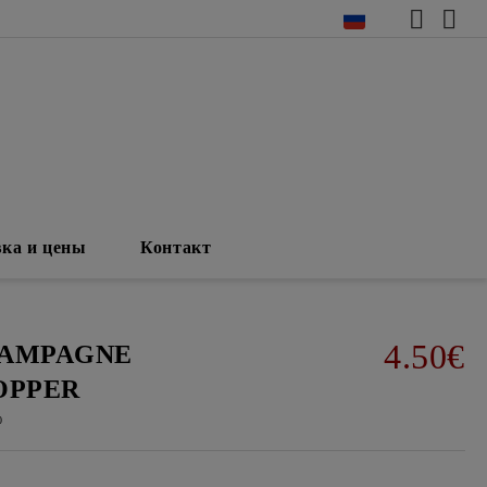
вка и цены
Контакт
4.50€
AMPAGNE
OPPER
0