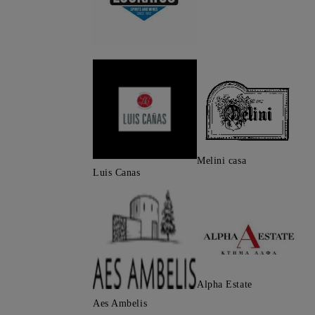
Melini casa
Luis Canas
Alpha Estate
Aes Ambelis