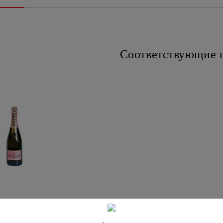
Соответствующие 
NDON BRUT ROSE
750ML