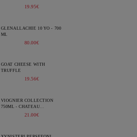
750ML
19.95€
GLENALLACHIE 10 YO - 700
ML
80.00€
GOAT CHEESE WITH
TRUFFLE
19.56€
VIOGNIER COLLECTION
750ML - CHATEAU
BURGOZONE
21.00€
XYNISTERI PERSEFONI