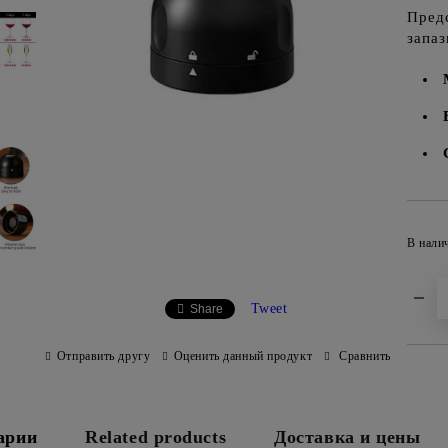
Пред
запаз
В нали
Tweet
Share
Отправить другу
Оценить данный продукт
Сравнить
арии
Related products
Доставка и цены