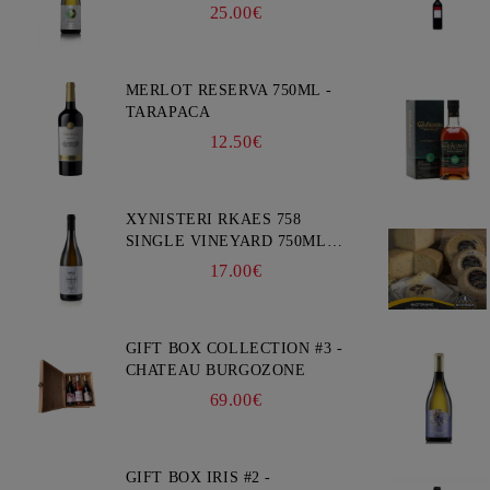
25.00€
MERLOT RESERVA 750ML -
TARAPACA
12.50€
XYNISTERI RKAES 758
SINGLE VINEYARD 750ML -
NELION
17.00€
GIFT BOX COLLECTION #3 -
CHATEAU BURGOZONE
69.00€
GIFT BOX IRIS #2 -