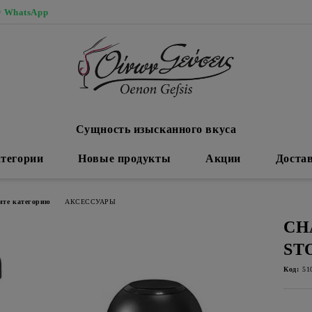
 WhatsApp
Сущность изысканного вкуса
тегории
Новые продукты
Акции
Доста
ите категорию
АКСЕССУАРЫ
CH
ST
Код:
51