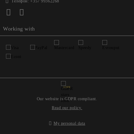
Телефон:
+357 99362268
Working with
GDPR
Our website is GDPR compliant.
Read our policy.
My personal data