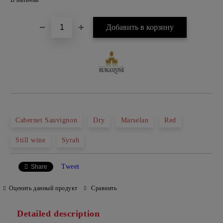
В наличии
Cabernet Sauvignon
Dry
Marselan
Red
Still wine
Syrah
Tweet
Share
Оценить данный продукт
Сравнить
Detailed description