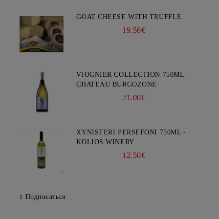
GOAT CHEESE WITH TRUFFLE
19.56€
VIOGNIER COLLECTION 750ML -
CHATEAU BURGOZONE
21.00€
XYNISTERI PERSEFONI 750ML -
KOLIOS WINERY
12.50€
Подписаться