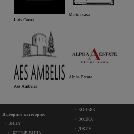
Melini casa
Luis Canas
Alpha Estate
Aes Ambelis
КОНЬЯК
Выберите категорию
ВОДКА
ВИНA
ДЖИН
БЕЛЫЕ ВИНА