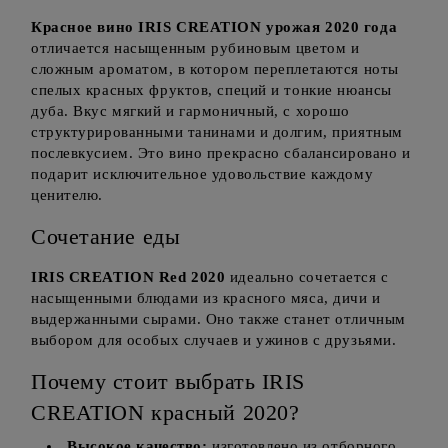
Красное вино IRIS CREATION урожая 2020 года
отличается насыщенным рубиновым цветом и
сложным ароматом, в котором переплетаются ноты
спелых красных фруктов, специй и тонкие нюансы
дуба. Вкус мягкий и гармоничный, с хорошо
структурированными танинами и долгим, приятным
послевкусием. Это вино прекрасно сбалансировано и
подарит исключительное удовольствие каждому
ценителю.
Сочетание еды
IRIS CREATION Red 2020
идеально сочетается с
насыщенными блюдами из красного мяса, дичи и
выдержанными сырами. Оно также станет отличным
выбором для особых случаев и ужинов с друзьями.
Почему стоит выбрать IRIS
CREATION красный 2020?
Высокое качество:
изготовлено из отборного