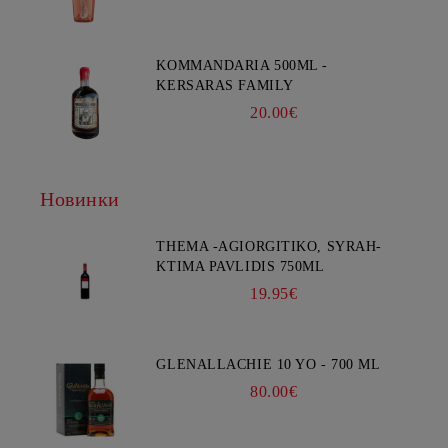
KOMMANDARIA 500ML -
KERSARAS FAMILY
20.00€
Новинки
THEMA -AGIORGITIKO, SYRAH-
KTIMA PAVLIDIS 750ML
19.95€
GLENALLACHIE 10 YO - 700 ML
80.00€