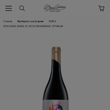
pp
Главная
Язык
Выберите категорию
ВИНA
КРАСНЫЕ ВИНА И ЭКСКЛЮЗИВНЫЕ УРОЖАИ