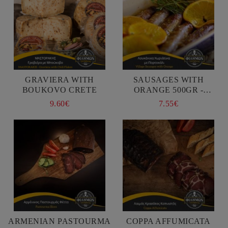
GRAVIERA WITH
SAUSAGES WITH
BOUKOVO CRETE
ORANGE 500GR -
FILIMON GEUSEIS
9.60€
7.55€
ARMENIAN PASTOURMA
COPPA AFFUMICATA