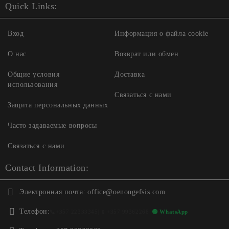
Quick Links:
Вход
Информация о файла cookie
О нас
Возврат или обмен
Общие условия
Доставка
использования
Связаться с нами
Защита персональных данных
Часто задаваемые вопросы
Связаться с нами
Contact Information:
Электронная почта:
office@oenongefsis.com
Телефон:
📞
+357 22333345
| 📱
+357 99362268
🟢 WhatsApp